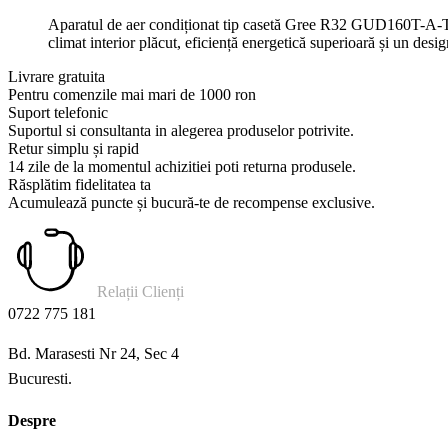
Aparatul de aer condiționat tip casetă Gree R32 GUD160T-A-T-
climat interior plăcut, eficiență energetică superioară și un desig
Livrare gratuita
Pentru comenzile mai mari de 1000 ron
Suport telefonic
Suportul si consultanta in alegerea produselor potrivite.
Retur simplu și rapid
14 zile de la momentul achizitiei poti returna produsele.
Răsplătim fidelitatea ta
Acumulează puncte și bucură-te de recompense exclusive.
Relații Clienți
0722 775 181
Bd. Marasesti Nr 24, Sec 4
Bucuresti.
Despre