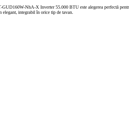
GUD160W-NhA-X Inverter 55.000 BTU este alegerea perfectă pentru spa
n elegant, integrabil în orice tip de tavan.