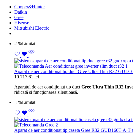
Cooper&Hunter
Daikin
Gree
Hisense
Mitsubishi Electric
-1%
Limitat
Aparat de aer conditionat tip duct Gree Ultra Thin R32 
19.717,61 lei.
Aparatul de aer condiționat tip duct
Gree Ultra Thin R32 Inv
ridicată și funcționarea silențioasă.
-1%
Limitat
Aparat de aer conditionat tip caseta Gree R32 GUD160T-