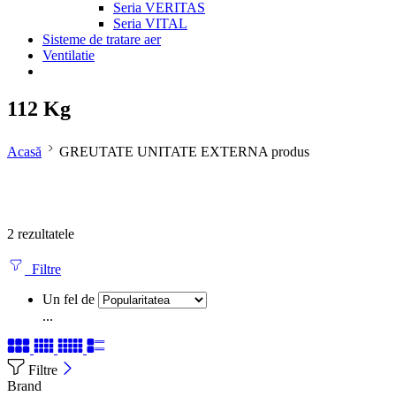
Seria VERITAS
Seria VITAL
Sisteme de tratare aer
Ventilatie
112 Kg
Acasă
GREUTATE UNITATE EXTERNA produs
2 rezultatele
Filtre
Un fel de
...
Filtre
Brand