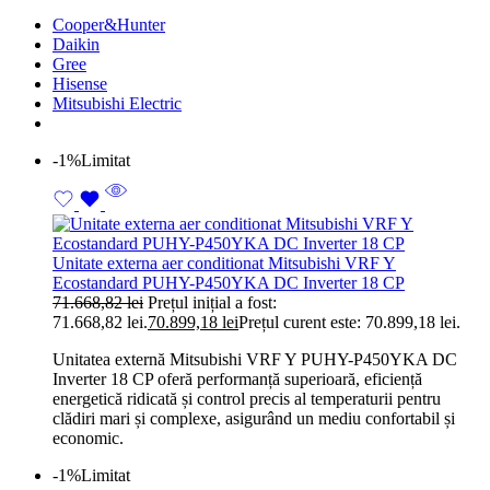
Cooper&Hunter
Daikin
Gree
Hisense
Mitsubishi Electric
-1%
Limitat
Unitate externa aer conditionat Mitsubishi VRF Y
Ecostandard PUHY-P450YKA DC Inverter 18 CP
71.668,82
lei
Prețul inițial a fost:
71.668,82 lei.
70.899,18
lei
Prețul curent este: 70.899,18 lei.
Unitatea externă Mitsubishi VRF Y PUHY-P450YKA DC
Inverter 18 CP oferă performanță superioară, eficiență
energetică ridicată și control precis al temperaturii pentru
clădiri mari și complexe, asigurând un mediu confortabil și
economic.
-1%
Limitat