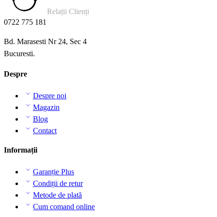
Relații Clienți
0722 775 181
Bd. Marasesti Nr 24, Sec 4
Bucuresti.
Despre
Despre noi
Magazin
Blog
Contact
Informații
Garanție Plus
Condiții de retur
Metode de plată
Cum comand online