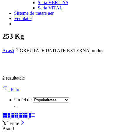
Seria VERITAS
Seria VITAL
Sisteme de tratare aer
Ventilatie
253 Kg
Acasă
GREUTATE UNITATE EXTERNA produs
2 rezultatele
Filtre
Un fel de
...
Filtre
Brand