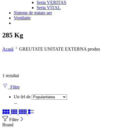
Seria VERITAS
Seria VITAL
Sisteme de tratare aer
Ventilatie
285 Kg
Acasă
GREUTATE UNITATE EXTERNA produs
1 rezultat
Filtre
Un fel de
...
Filtre
Brand