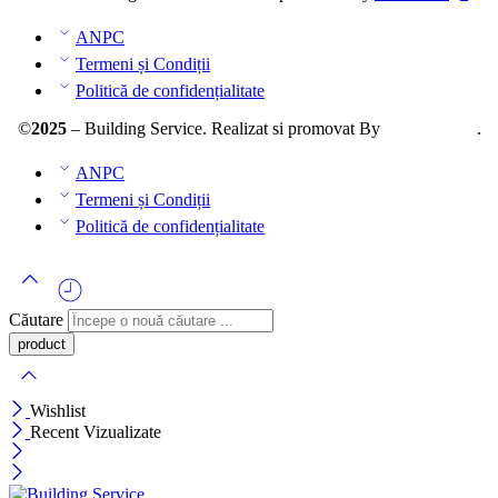
ANPC
Termeni și Condiții
Politică de confidențialitate
©
2025
– Building Service. Realizat si promovat By
AllmaDesign
.
ANPC
Termeni și Condiții
Politică de confidențialitate
Căutare
Wishlist
Recent Vizualizate