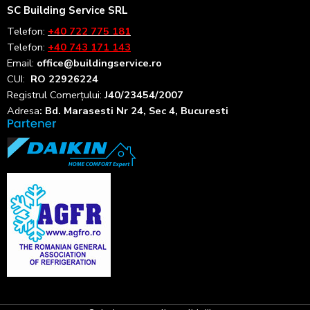
SC Building Service SRL
Telefon:
+40 722 775 181
Telefon:
+40 743 171 143
Email:
office@buildingservice.ro
CUI:
RO 22926224
Registrul
Comerțului
:
J40/23454/2007
Adresa
: Bd. Marasesti Nr 24, Sec 4, Bucuresti