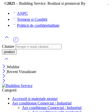
©
2025
– Building Service. Realizat si promovat By
AllmaDesign
.
ANPC
Termeni și Condiții
Politică de confidențialitate
Căutare
Wishlist
Recent Vizualizate
Categorii
Accesorii si materiale montaj
Aer conditionat Comercial / Industrial
Aer conditionat Comercial / Industrial