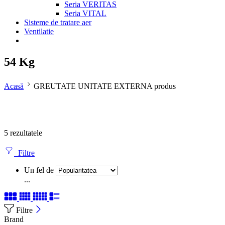
Seria VERITAS
Seria VITAL
Sisteme de tratare aer
Ventilatie
54 Kg
Acasă
GREUTATE UNITATE EXTERNA produs
5 rezultatele
Filtre
Un fel de
...
Filtre
Brand