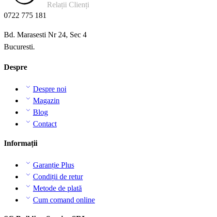
Relații Clienți
0722 775 181
Bd. Marasesti Nr 24, Sec 4
Bucuresti.
Despre
Despre noi
Magazin
Blog
Contact
Informații
Garanție Plus
Condiții de retur
Metode de plată
Cum comand online