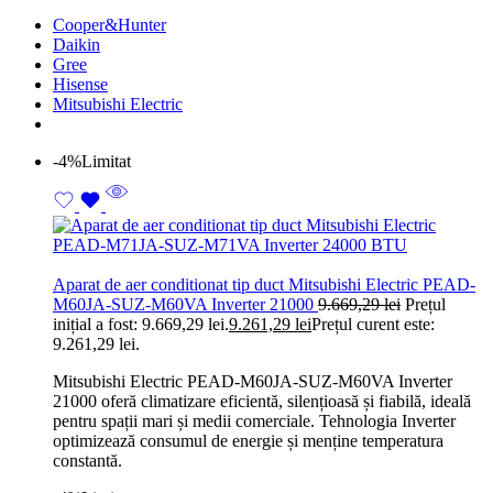
Cooper&Hunter
Daikin
Gree
Hisense
Mitsubishi Electric
-4%
Limitat
Aparat de aer conditionat tip duct Mitsubishi Electric PEAD-
M60JA-SUZ-M60VA Inverter 21000
9.669,29
lei
Prețul
inițial a fost: 9.669,29 lei.
9.261,29
lei
Prețul curent este:
9.261,29 lei.
Mitsubishi Electric PEAD-M60JA-SUZ-M60VA Inverter
21000 oferă climatizare eficientă, silențioasă și fiabilă, ideală
pentru spații mari și medii comerciale. Tehnologia Inverter
optimizează consumul de energie și menține temperatura
constantă.