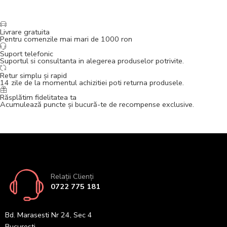
Livrare gratuita
Pentru comenzile mai mari de 1000 ron
Suport telefonic
Suportul si consultanta in alegerea produselor potrivite.
Retur simplu și rapid
14 zile de la momentul achizitiei poti returna produsele.
Răsplătim fidelitatea ta
Acumulează puncte și bucură-te de recompense exclusive.
Relații Clienți
0722 775 181
Bd. Marasesti Nr 24, Sec 4
Bucuresti.