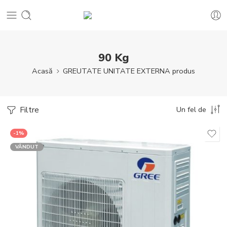
90 Kg
Acasă
GREUTATE UNITATE EXTERNA produs
Filtre
Un fel de
-1%
VÂNDUT