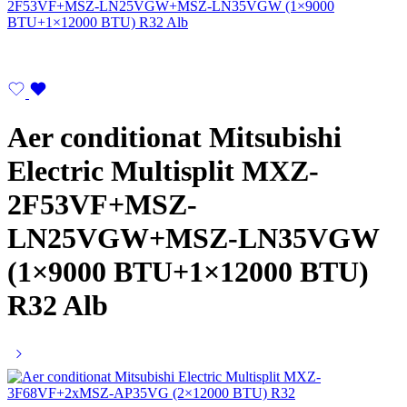
Aer conditionat Mitsubishi
Electric Multisplit MXZ-
2F53VF+MSZ-
LN25VGW+MSZ-LN35VGW
(1×9000 BTU+1×12000 BTU)
R32 Alb