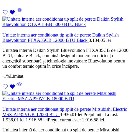
Unitate interna aer conditionat tip split de perete Daikin Stylish
Bluevolution FTXA35CB 12000 BTU Black
3.134,05
lei
Unitatea internă Daikin Stylish Bluevolution FTXA35CB de 12000
BTU, culoare Black, combină designul modern cu eficiența
energetică superioară și tehnologia inovatoare Bluevolution pentru
un confort termic optim în orice încăpere.
-1%
Limitat
Unitate interna aer conditionat tip split de perete Mitsubishi Electric
MSZ-AP35VGK 12000 BTU
1.936,01
lei
Prețul inițial a fost:
1.936,01 lei.
1.916,58
lei
Prețul curent este: 1.916,58 lei.
Unitatea internă de aer condiționat tip split de perete Mitsubishi