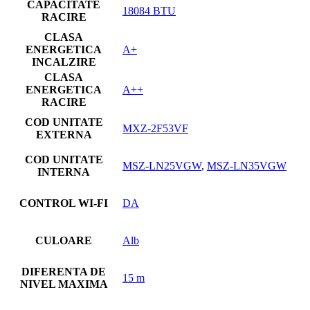
CAPACITATE
18084 BTU
RACIRE
CLASA
ENERGETICA
A+
INCALZIRE
CLASA
ENERGETICA
A++
RACIRE
COD UNITATE
MXZ-2F53VF
EXTERNA
COD UNITATE
MSZ-LN25VGW
,
MSZ-LN35VGW
INTERNA
CONTROL WI-FI
DA
CULOARE
Alb
DIFERENTA DE
15 m
NIVEL MAXIMA