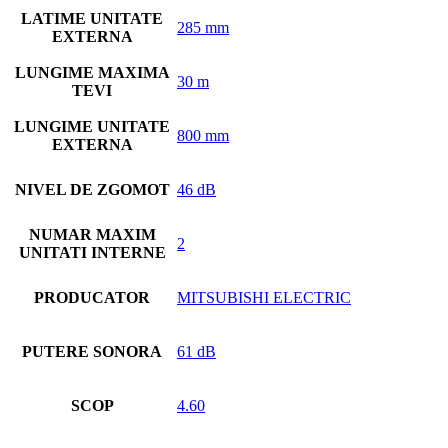
LATIME UNITATE
285 mm
EXTERNA
LUNGIME MAXIMA
30 m
TEVI
LUNGIME UNITATE
800 mm
EXTERNA
NIVEL DE ZGOMOT
46 dB
NUMAR MAXIM
2
UNITATI INTERNE
PRODUCATOR
MITSUBISHI ELECTRIC
PUTERE SONORA
61 dB
SCOP
4.60