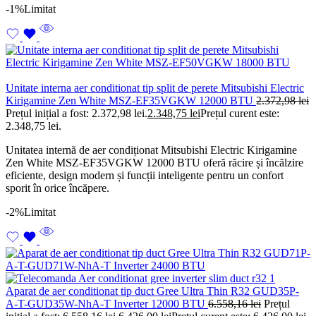
-1%
Limitat
Unitate interna aer conditionat tip split de perete Mitsubishi Electric
Kirigamine Zen White MSZ-EF35VGKW 12000 BTU
2.372,98
lei
Prețul inițial a fost: 2.372,98 lei.
2.348,75
lei
Prețul curent este:
2.348,75 lei.
Unitatea internă de aer condiționat Mitsubishi Electric Kirigamine
Zen White MSZ-EF35VGKW 12000 BTU oferă răcire și încălzire
eficiente, design modern și funcții inteligente pentru un confort
sporit în orice încăpere.
-2%
Limitat
Aparat de aer conditionat tip duct Gree Ultra Thin R32 GUD35P-
A-T-GUD35W-NhA-T Inverter 12000 BTU
6.558,16
lei
Prețul