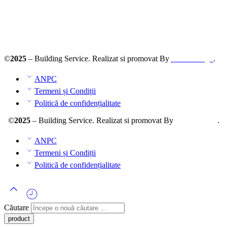
ANPC – SAL
©
2025
– Building Service. Realizat si promovat By
AllmaDesign
.
ANPC
Termeni și Condiții
Politică de confidențialitate
©
2025
– Building Service. Realizat si promovat By
AllmaDesign
.
ANPC
Termeni și Condiții
Politică de confidențialitate
Căutare