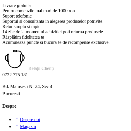
Livrare gratuita
Pentru comenzile mai mari de 1000 ron
Suport telefonic
Suportul si consultanta in alegerea produselor potrivite.
Retur simplu și rapid
14 zile de la momentul achizitiei poti returna produsele.
Răsplătim fidelitatea ta
Acumulează puncte și bucură-te de recompense exclusive.
Relații Clienți
0722 775 181
Bd. Marasesti Nr 24, Sec 4
Bucuresti.
Despre
Despre noi
Magazin