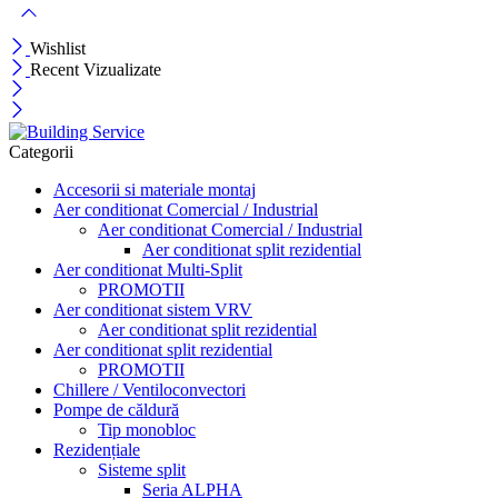
Wishlist
Recent Vizualizate
Categorii
Accesorii si materiale montaj
Aer conditionat Comercial / Industrial
Aer conditionat Comercial / Industrial
Aer conditionat split rezidential
Aer conditionat Multi-Split
PROMOTII
Aer conditionat sistem VRV
Aer conditionat split rezidential
Aer conditionat split rezidential
PROMOTII
Chillere / Ventiloconvectori
Pompe de căldură
Tip monobloc
Rezidențiale
Sisteme split
Seria ALPHA