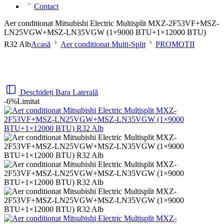
Contact
Aer conditionat Mitsubishi Electric Multisplit MXZ-2F53VF+MSZ-
LN25VGW+MSZ-LN35VGW (1×9000 BTU+1×12000 BTU)
R32 Alb
Acasă
Aer conditionat Multi-Split
PROMOTII
Deschideți Bara Laterală
-6%
Limitat