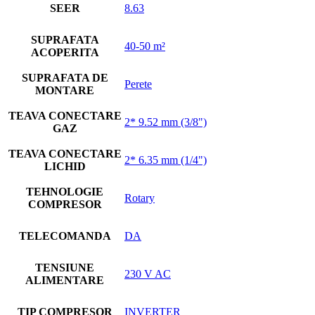
SEER
8.63
SUPRAFATA
40-50 m²
ACOPERITA
SUPRAFATA DE
Perete
MONTARE
TEAVA CONECTARE
2* 9.52 mm (3/8")
GAZ
TEAVA CONECTARE
2* 6.35 mm (1/4")
LICHID
TEHNOLOGIE
Rotary
COMPRESOR
TELECOMANDA
DA
TENSIUNE
230 V AC
ALIMENTARE
TIP COMPRESOR
INVERTER