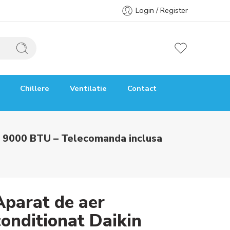
Login / Register
Chillere
Ventilatie
Contact
r 9000 BTU – Telecomanda inclusa
Aparat de aer
conditionat Daikin