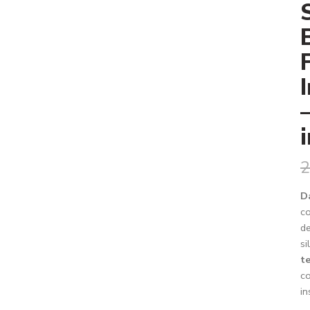
2
D
co
de
si
t
co
in