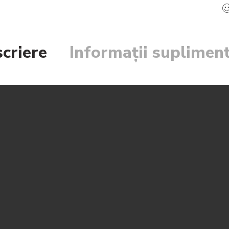
criere
Informații suplimen