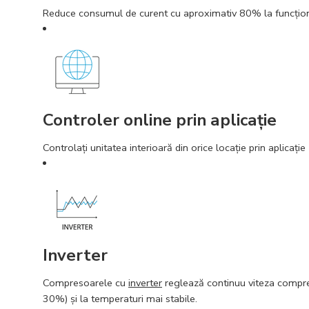
Reduce consumul de curent cu aproximativ 80% la funcţion
Controler online prin aplicaţie
Controlaţi unitatea interioară din orice locaţie prin aplicaţie
Inverter
Compresoarele cu
inverter
reglează continuu viteza compreso
30%) şi la temperaturi mai stabile.