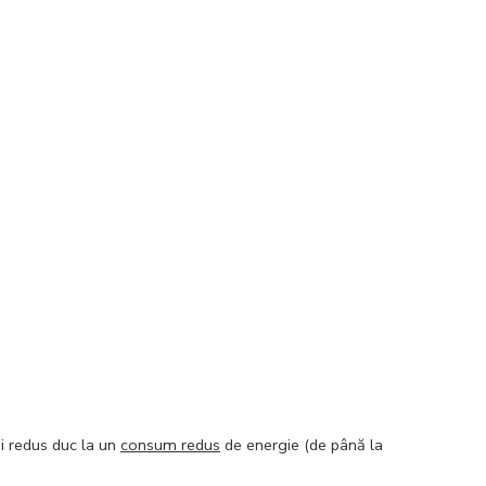
ai redus duc la un
consum redus
de energie (de până la