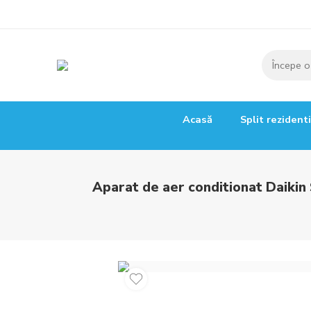
Acasă
Split rezident
Aparat de aer conditionat Daiki