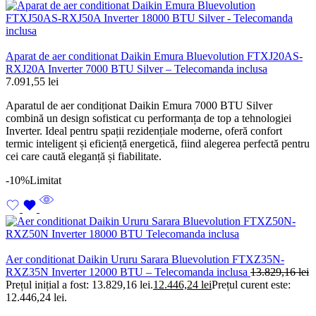
Aparat de aer conditionat Daikin Emura Bluevolution FTXJ20AS-
RXJ20A Inverter 7000 BTU Silver – Telecomanda inclusa
7.091,55
lei
Aparatul de aer condiționat Daikin Emura 7000 BTU Silver
combină un design sofisticat cu performanța de top a tehnologiei
Inverter. Ideal pentru spații rezidențiale moderne, oferă confort
termic inteligent și eficiență energetică, fiind alegerea perfectă pentru
cei care caută eleganță și fiabilitate.
-10%
Limitat
Aer conditionat Daikin Ururu Sarara Bluevolution FTXZ35N-
RXZ35N Inverter 12000 BTU – Telecomanda inclusa
13.829,16
lei
Prețul inițial a fost: 13.829,16 lei.
12.446,24
lei
Prețul curent este:
12.446,24 lei.