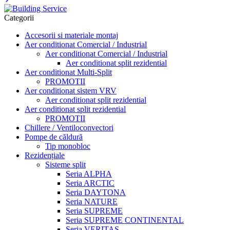
Categorii
Accesorii si materiale montaj
Aer conditionat Comercial / Industrial
Aer conditionat Comercial / Industrial
Aer conditionat split rezidential
Aer conditionat Multi-Split
PROMOTII
Aer conditionat sistem VRV
Aer conditionat split rezidential
Aer conditionat split rezidential
PROMOTII
Chillere / Ventiloconvectori
Pompe de căldură
Tip monobloc
Rezidențiale
Sisteme split
Seria ALPHA
Seria ARCTIC
Seria DAYTONA
Seria NATURE
Seria SUPREME
Seria SUPREME CONTINENTAL
Seria VERITAS