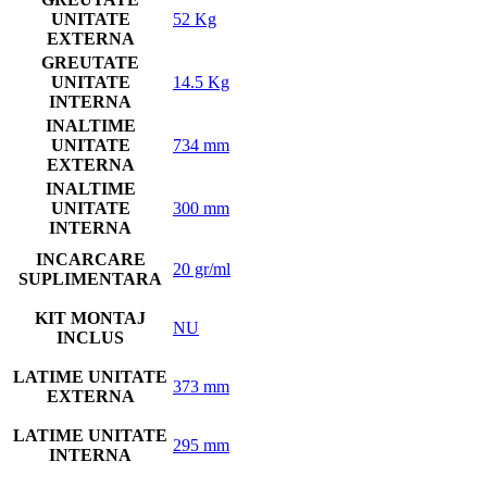
UNITATE
52 Kg
EXTERNA
GREUTATE
UNITATE
14.5 Kg
INTERNA
INALTIME
UNITATE
734 mm
EXTERNA
INALTIME
UNITATE
300 mm
INTERNA
INCARCARE
20 gr/ml
SUPLIMENTARA
KIT MONTAJ
NU
INCLUS
LATIME UNITATE
373 mm
EXTERNA
LATIME UNITATE
295 mm
INTERNA