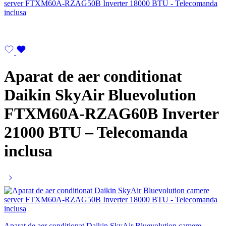
Aparat de aer conditionat
Daikin SkyAir Bluevolution
FTXM60A-RZAG60B Inverter
21000 BTU – Telecomanda
inclusa
Aparat de aer conditionat Daikin SkyAir Bluevolution camere