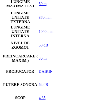
LUNGIME
50 m
MAXIMA TEVI
LUNGIME
UNITATE
870 mm
EXTERNA
LUNGIME
UNITATE
1040 mm
INTERNA
NIVEL DE
50 dB
ZGOMOT
PREINCARCARE (
30 m
MAXIM )
PRODUCATOR
DAIKIN
PUTERE SONORA
64 dB
SCOP
4.35