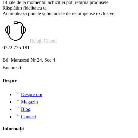
14 zile de la momentul achizitiei poti returna produsele.
Răsplătim fidelitatea ta
Acumulează puncte și bucură-te de recompense exclusive.
Relații Clienți
0722 775 181
Bd. Marasesti Nr 24, Sec 4
Bucuresti.
Despre
Despre noi
Magazin
Blog
Contact
Informații