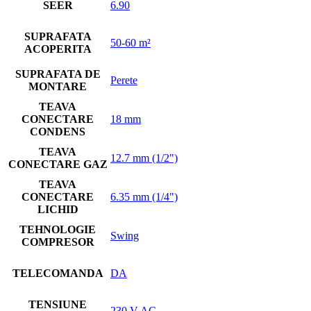
SEER
6.90
SUPRAFATA
50-60 m²
ACOPERITA
SUPRAFATA DE
Perete
MONTARE
TEAVA
CONECTARE
18 mm
CONDENS
TEAVA
12.7 mm (1/2")
CONECTARE GAZ
TEAVA
CONECTARE
6.35 mm (1/4")
LICHID
TEHNOLOGIE
Swing
COMPRESOR
TELECOMANDA
DA
TENSIUNE
230 V AC