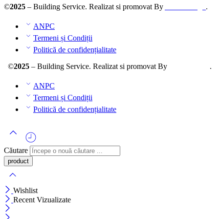
©
2025
– Building Service. Realizat si promovat By
AllmaDesign
.
ANPC
Termeni și Condiții
Politică de confidențialitate
©
2025
– Building Service. Realizat si promovat By
AllmaDesign
.
ANPC
Termeni și Condiții
Politică de confidențialitate
Căutare
Wishlist
Recent Vizualizate