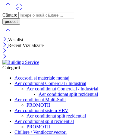
Căutare
Wishlist
Recent Vizualizate
Categorii
Accesorii si materiale montaj
Aer conditionat Comercial / Industrial
Aer conditionat Comercial / Industrial
Aer conditionat split rezidential
Aer conditionat Multi-Split
PROMOTII
Aer conditionat sistem VRV
Aer conditionat split rezidential
Aer conditionat split rezidential
PROMOTII
Chillere / Ventiloconvectori