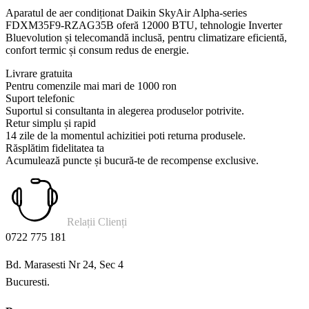
Aparatul de aer condiționat Daikin SkyAir Alpha-series
FDXM35F9-RZAG35B oferă 12000 BTU, tehnologie Inverter
Bluevolution și telecomandă inclusă, pentru climatizare eficientă,
confort termic și consum redus de energie.
Livrare gratuita
Pentru comenzile mai mari de 1000 ron
Suport telefonic
Suportul si consultanta in alegerea produselor potrivite.
Retur simplu și rapid
14 zile de la momentul achizitiei poti returna produsele.
Răsplătim fidelitatea ta
Acumulează puncte și bucură-te de recompense exclusive.
Relații Clienți
0722 775 181
Bd. Marasesti Nr 24, Sec 4
Bucuresti.