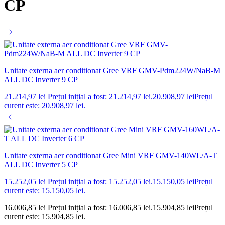
CP
Unitate externa aer conditionat Gree VRF GMV-Pdm224W/NaB-M
ALL DC Inverter 9 CP
21.214,97
lei
Prețul inițial a fost: 21.214,97 lei.
20.908,97
lei
Prețul
curent este: 20.908,97 lei.
Unitate externa aer conditionat Gree Mini VRF GMV-140WL/A-T
ALL DC Inverter 5 CP
15.252,05
lei
Prețul inițial a fost: 15.252,05 lei.
15.150,05
lei
Prețul
curent este: 15.150,05 lei.
16.006,85
lei
Prețul inițial a fost: 16.006,85 lei.
15.904,85
lei
Prețul
curent este: 15.904,85 lei.