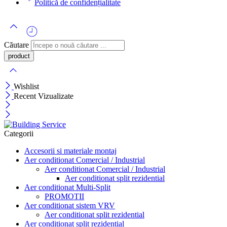
Politică de confidențialitate
Căutare
Wishlist
Recent Vizualizate
Categorii
Accesorii si materiale montaj
Aer conditionat Comercial / Industrial
Aer conditionat Comercial / Industrial
Aer conditionat split rezidential
Aer conditionat Multi-Split
PROMOTII
Aer conditionat sistem VRV
Aer conditionat split rezidential
Aer conditionat split rezidential