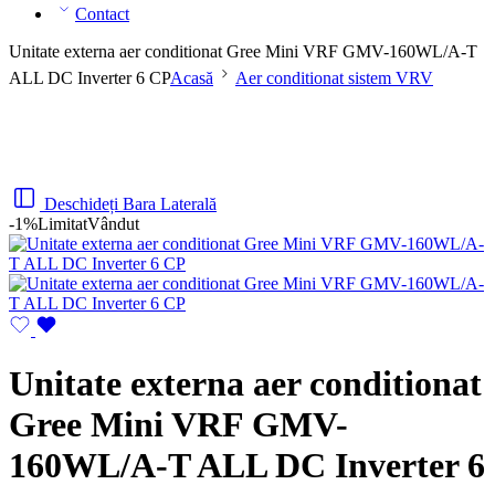
Contact
Unitate externa aer conditionat Gree Mini VRF GMV-160WL/A-T
ALL DC Inverter 6 CP
Acasă
Aer conditionat sistem VRV
Deschideți Bara Laterală
-1%
Limitat
Vândut
Unitate externa aer conditionat
Gree Mini VRF GMV-
160WL/A-T ALL DC Inverter 6