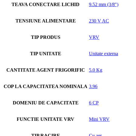
TEAVA CONECTARE LICHID
9.52 mm (3/8")
TENSIUNE ALIMENTARE
230 V AC
TIP PRODUS
VRV
TIP UNITATE
Unitate externa
CANTITATE AGENT FRIGORIFIC
5.0 Kg
COP LA CAPACITATEA NOMINALA
3.96
DOMENIU DE CAPACITATE
6 CP
FUNCTIE UNITATE VRV
Mini VRV
TIP RACIRE
Cu aer