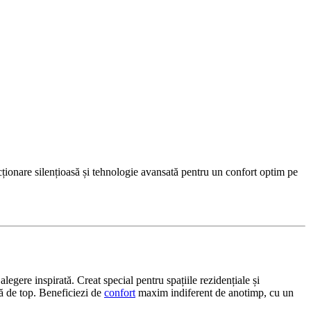
onare silențioasă și tehnologie avansată pentru un confort optim pe
alegere inspirată. Creat special pentru spațiile rezidențiale și
ă de top. Beneficiezi de
confort
maxim indiferent de anotimp, cu un