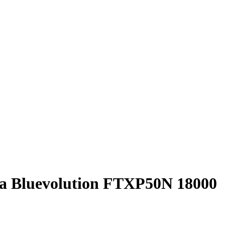
fora Bluevolution FTXP50N 18000