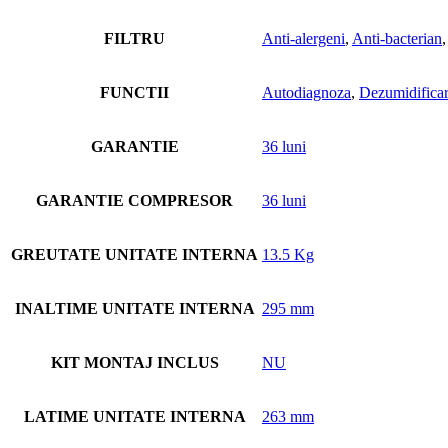
FILTRU
Anti-alergeni
,
Anti-bacterian
FUNCTII
Autodiagnoza
,
Dezumidifica
GARANTIE
36 luni
GARANTIE COMPRESOR
36 luni
GREUTATE UNITATE INTERNA
13.5 Kg
INALTIME UNITATE INTERNA
295 mm
KIT MONTAJ INCLUS
NU
LATIME UNITATE INTERNA
263 mm