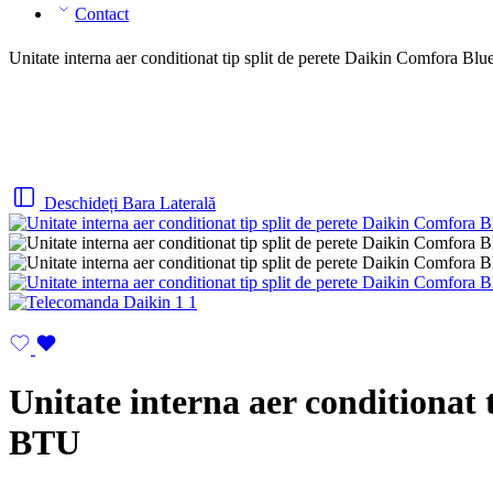
Contact
Unitate interna aer conditionat tip split de perete Daikin Comfor
Deschideți Bara Laterală
Unitate interna aer conditionat
BTU