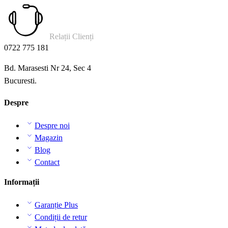
Relații Clienți
0722 775 181
Bd. Marasesti Nr 24, Sec 4
Bucuresti.
Despre
Despre noi
Magazin
Blog
Contact
Informații
Garanție Plus
Condiții de retur