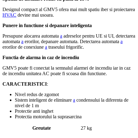
Designul compact al GMV5 ofera mai mult spatiu iber si proiectarea
HVAC
devine mai usoara.
Punere in functiune si depanare inteligenta
Presupune alocarea automata
a
adreselor pentru UE si UI, detectarea
automata
a
erorilor, depanare automata. Detectarea automata
a
erorilor de conexiune
a
traseului frigorific.
Functia de alarma in caz de incendiu
GMV5 poate fi conectat la semnalul alarmei de incendiu iar in caz
de incendiu unitatea AC poate fi scoasa din functiune.
CARACTERISTICI
:
Nivel redus de zgomot
Sistem inteligent de eliminare
a
condensului la diferenta de
nivel de 1 m
Protectie anti inghet
Protectia motorului la suprasarcina
Greutate
27 kg