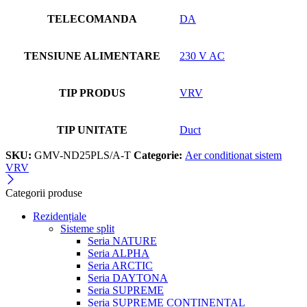
TELECOMANDA
DA
TENSIUNE ALIMENTARE
230 V AC
TIP PRODUS
VRV
TIP UNITATE
Duct
SKU:
GMV-ND25PLS/A-T
Categorie:
Aer conditionat sistem
VRV
Categorii produse
Rezidențiale
Sisteme split
Seria NATURE
Seria ALPHA
Seria ARCTIC
Seria DAYTONA
Seria SUPREME
Seria SUPREME CONTINENTAL