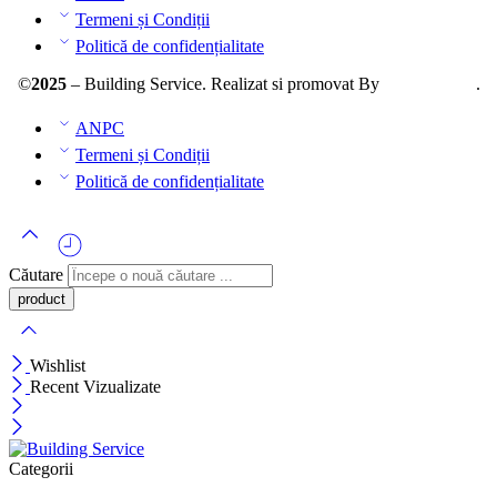
Termeni și Condiții
Politică de confidențialitate
©
2025
– Building Service. Realizat si promovat By
AllmaDesign
.
ANPC
Termeni și Condiții
Politică de confidențialitate
Căutare
Wishlist
Recent Vizualizate
Categorii