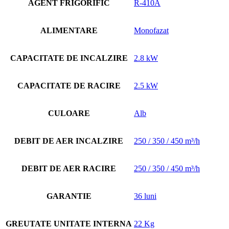
AGENT FRIGORIFIC
R-410A
ALIMENTARE
Monofazat
CAPACITATE DE INCALZIRE
2.8 kW
CAPACITATE DE RACIRE
2.5 kW
CULOARE
Alb
DEBIT DE AER INCALZIRE
250 / 350 / 450 m³/h
DEBIT DE AER RACIRE
250 / 350 / 450 m³/h
GARANTIE
36 luni
GREUTATE UNITATE INTERNA
22 Kg