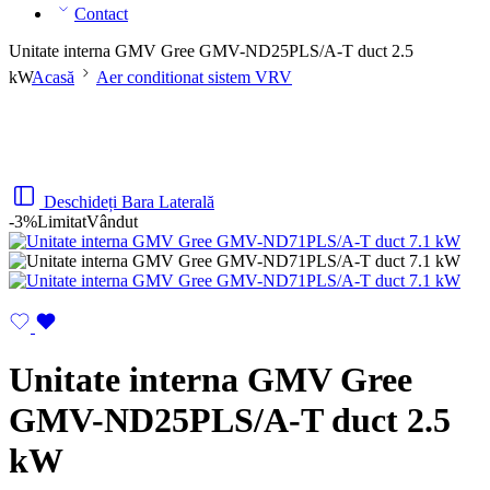
Contact
Unitate interna GMV Gree GMV-ND25PLS/A-T duct 2.5
kW
Acasă
Aer conditionat sistem VRV
Deschideți Bara Laterală
-3%
Limitat
Vândut
Unitate interna GMV Gree
GMV-ND25PLS/A-T duct 2.5
kW