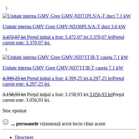
Unitate interna GMV Gree GMV-ND36PLS/A-T duct 3.6 kW
3.472,07
lei
Prețul inițial a fost: 3.472,07 lei.
3.370,07
lei
Prețul
curent este: 3.370,07 lei.
Unitate interna GMV Gree GMV-ND71T/B-T caseta 7.1 kW
4.399,25
lei
Prețul inițial a fost: 4.399,25 lei.
4.297,25
lei
Prețul
curent este: 4.297,25 lei.
3.158,93
lei
Prețul inițial a fost: 3.158,93 lei.
3.056,93
lei
Prețul
curent este: 3.056,93 lei.
Stoc epuizat
...
persoanele
vizionează acest lucru chiar acum
Descriere