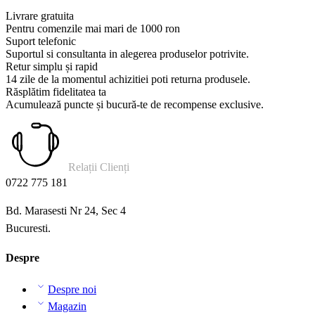
Livrare gratuita
Pentru comenzile mai mari de 1000 ron
Suport telefonic
Suportul si consultanta in alegerea produselor potrivite.
Retur simplu și rapid
14 zile de la momentul achizitiei poti returna produsele.
Răsplătim fidelitatea ta
Acumulează puncte și bucură-te de recompense exclusive.
Relații Clienți
0722 775 181
Bd. Marasesti Nr 24, Sec 4
Bucuresti.
Despre
Despre noi
Magazin