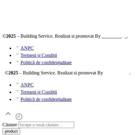
ANPC – SAL
©
2025
– Building Service. Realizat si promovat By
AllmaDesign
.
ANPC
Termeni și Condiții
Politică de confidențialitate
©
2025
– Building Service. Realizat si promovat By
AllmaDesign
.
ANPC
Termeni și Condiții
Politică de confidențialitate
Căutare