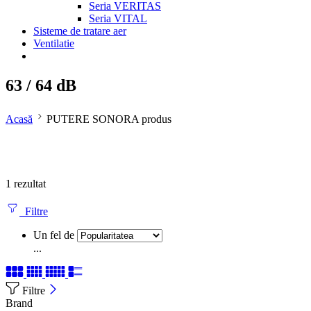
Seria VERITAS
Seria VITAL
Sisteme de tratare aer
Ventilatie
63 / 64 dB
Acasă
PUTERE SONORA produs
1 rezultat
Filtre
Un fel de
...
Filtre
Brand