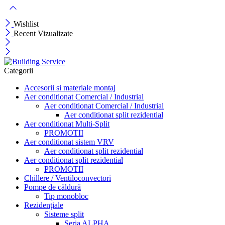
Wishlist
Recent Vizualizate
Categorii
Accesorii si materiale montaj
Aer conditionat Comercial / Industrial
Aer conditionat Comercial / Industrial
Aer conditionat split rezidential
Aer conditionat Multi-Split
PROMOTII
Aer conditionat sistem VRV
Aer conditionat split rezidential
Aer conditionat split rezidential
PROMOTII
Chillere / Ventiloconvectori
Pompe de căldură
Tip monobloc
Rezidențiale
Sisteme split
Seria ALPHA