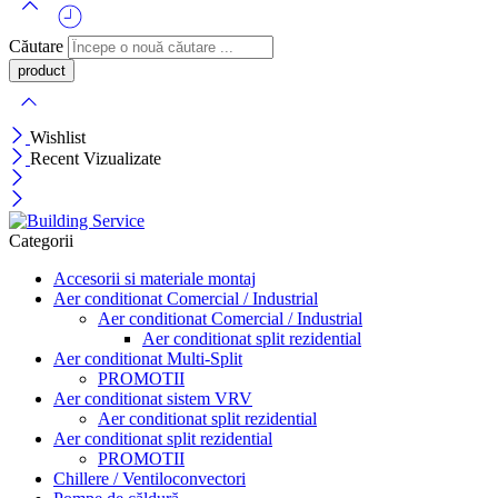
Căutare
Wishlist
Recent Vizualizate
Categorii
Accesorii si materiale montaj
Aer conditionat Comercial / Industrial
Aer conditionat Comercial / Industrial
Aer conditionat split rezidential
Aer conditionat Multi-Split
PROMOTII
Aer conditionat sistem VRV
Aer conditionat split rezidential
Aer conditionat split rezidential
PROMOTII
Chillere / Ventiloconvectori