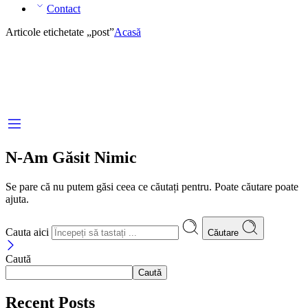
Contact
Articole etichetate „post”
Acasă
N-Am Găsit Nimic
Se pare că nu putem găsi ceea ce căutați pentru. Poate căutare poate
ajuta.
Cauta aici
Căutare
Caută
Caută
Recent Posts