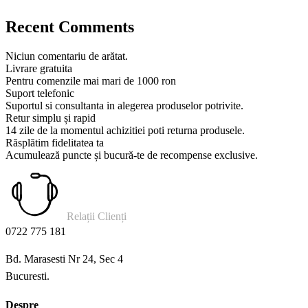
Recent Comments
Niciun comentariu de arătat.
Livrare gratuita
Pentru comenzile mai mari de 1000 ron
Suport telefonic
Suportul si consultanta in alegerea produselor potrivite.
Retur simplu și rapid
14 zile de la momentul achizitiei poti returna produsele.
Răsplătim fidelitatea ta
Acumulează puncte și bucură-te de recompense exclusive.
Relații Clienți
0722 775 181
Bd. Marasesti Nr 24, Sec 4
Bucuresti.
Despre