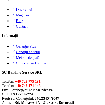
Despre noi
Magazin
Blog
Contact
Informații
Garanție Plus
Condiții de retur
Metode de plată
Cum comand online
SC Building Service SRL
Telefon:
+40 722 775 181
Telefon:
+40 743 171 143
Email:
office@buildingservice.ro
CUI:
RO 22926224
Registrul
Comerțului
:
J40/23454/2007
Adresa
: Bd. Marasesti Nr 24, Sec 4, Bucuresti