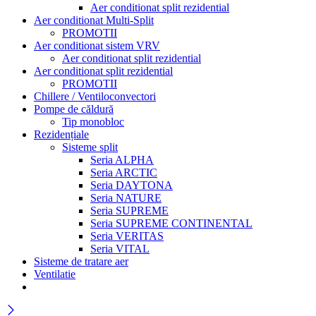
Aer conditionat split rezidential
Aer conditionat Multi-Split
PROMOTII
Aer conditionat sistem VRV
Aer conditionat split rezidential
Aer conditionat split rezidential
PROMOTII
Chillere / Ventiloconvectori
Pompe de căldură
Tip monobloc
Rezidențiale
Sisteme split
Seria ALPHA
Seria ARCTIC
Seria DAYTONA
Seria NATURE
Seria SUPREME
Seria SUPREME CONTINENTAL
Seria VERITAS
Seria VITAL
Sisteme de tratare aer
Ventilatie