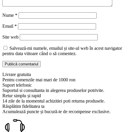
Nume
*
Email
*
Site web
Salvează-mi numele, emailul și site-ul web în acest navigator
pentru data viitoare când o să comentez.
Livrare gratuita
Pentru comenzile mai mari de 1000 ron
Suport telefonic
Suportul si consultanta in alegerea produselor potrivite.
Retur simplu și rapid
14 zile de la momentul achizitiei poti returna produsele.
Răsplătim fidelitatea ta
Acumulează puncte și bucură-te de recompense exclusive.