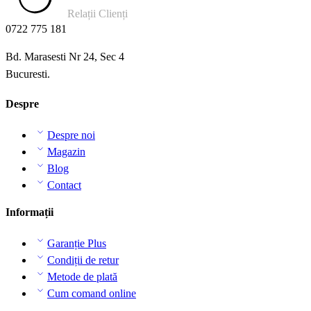
Relații Clienți
0722 775 181
Bd. Marasesti Nr 24, Sec 4
Bucuresti.
Despre
Despre noi
Magazin
Blog
Contact
Informații
Garanție Plus
Condiții de retur
Metode de plată
Cum comand online