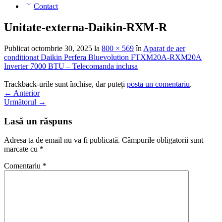
Contact
Unitate-externa-Daikin-RXM-R
Publicat
octombrie 30, 2025
la
800 × 569
în
Aparat de aer
conditionat Daikin Perfera Bluevolution FTXM20A-RXM20A
Inverter 7000 BTU – Telecomanda inclusa
Trackback-urile sunt închise, dar puteți
posta un comentariu
.
←
Anterior
Următorul
→
Lasă un răspuns
Adresa ta de email nu va fi publicată.
Câmpurile obligatorii sunt
marcate cu
*
Comentariu
*