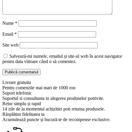
Nume
*
Email
*
Site web
Salvează-mi numele, emailul și site-ul web în acest navigator
pentru data viitoare când o să comentez.
Livrare gratuita
Pentru comenzile mai mari de 1000 ron
Suport telefonic
Suportul si consultanta in alegerea produselor potrivite.
Retur simplu și rapid
14 zile de la momentul achizitiei poti returna produsele.
Răsplătim fidelitatea ta
Acumulează puncte și bucură-te de recompense exclusive.