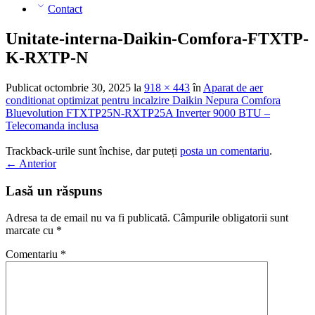
Contact
Unitate-interna-Daikin-Comfora-FTXTP-
K-RXTP-N
Publicat
octombrie 30, 2025
la
918 × 443
în
Aparat de aer
conditionat optimizat pentru incalzire Daikin Nepura Comfora
Bluevolution FTXTP25N-RXTP25A Inverter 9000 BTU –
Telecomanda inclusa
Trackback-urile sunt închise, dar puteți
posta un comentariu
.
←
Anterior
Lasă un răspuns
Adresa ta de email nu va fi publicată.
Câmpurile obligatorii sunt
marcate cu
*
Comentariu
*