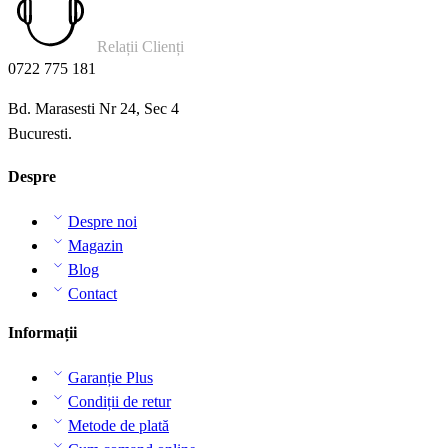
Relații Clienți
0722 775 181
Bd. Marasesti Nr 24, Sec 4
Bucuresti.
Despre
Despre noi
Magazin
Blog
Contact
Informații
Garanție Plus
Condiții de retur
Metode de plată