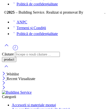
Politică de confidențialitate
©
2025
– Building Service. Realizat si promovat By
AllmaDesign
.
ANPC
Termeni și Condiții
Politică de confidențialitate
Căutare
Wishlist
Recent Vizualizate
Categorii
Accesorii si materiale montaj