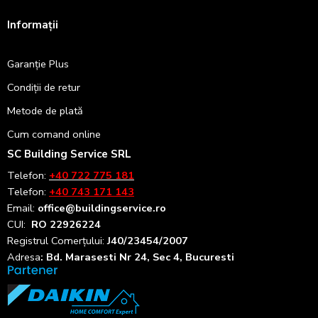
Informații
Garanție Plus
Condiții de retur
Metode de plată
Cum comand online
SC Building Service SRL
Telefon:
+40 722 775 181
Telefon:
+40 743 171 143
Email:
office@buildingservice.ro
CUI:
RO 22926224
Registrul
Comerțului
:
J40/23454/2007
Adresa
: Bd. Marasesti Nr 24, Sec 4, Bucuresti