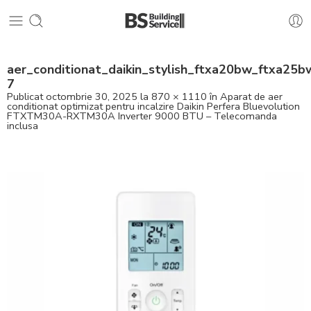
aer_conditionat_daikin_stylish_ftxa20bw_ftxa25
7
Publicat
octombrie 30, 2025
la
870 × 1110
în
Aparat de aer
conditionat optimizat pentru incalzire Daikin Perfera Bluevolution
FTXTM30A-RXTM30A Inverter 9000 BTU – Telecomanda
inclusa