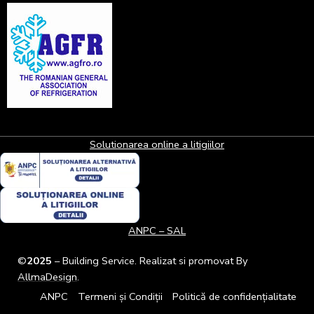
Solutionarea online a litigiilor
ANPC – SAL
©
2025
– Building Service. Realizat si promovat By
AllmaDesign
.
ANPC
Termeni și Condiții
Politică de confidențialitate