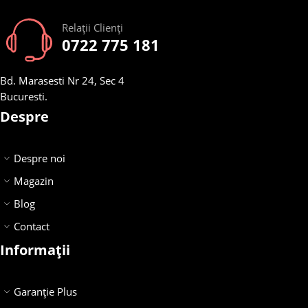
Relații Clienți
0722 775 181
Bd. Marasesti Nr 24, Sec 4
Bucuresti.
Despre
Despre noi
Magazin
Blog
Contact
Informații
Garanție Plus