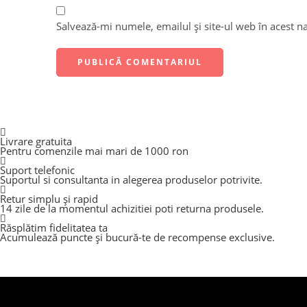
Salvează-mi numele, emailul și site-ul web în acest n
Livrare gratuita
Pentru comenzile mai mari de 1000 ron
Suport telefonic
Suportul si consultanta in alegerea produselor potrivite.
Retur simplu și rapid
14 zile de la momentul achizitiei poti returna produsele.
Răsplătim fidelitatea ta
Acumulează puncte și bucură-te de recompense exclusive.