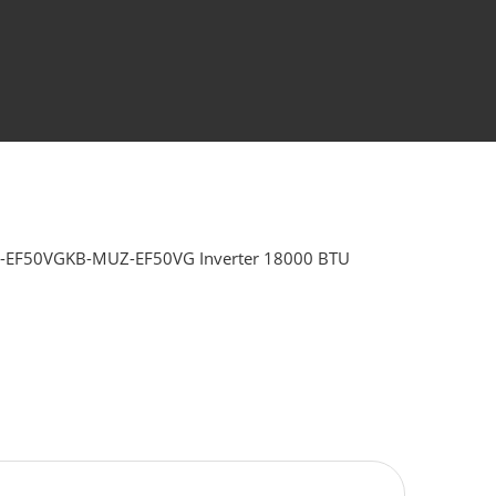
 MSZ-EF50VGKB-MUZ-EF50VG Inverter 18000 BTU