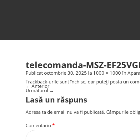
telecomanda-MSZ-EF25VG
Publicat
octombrie 30, 2025
la
1000 × 1000
în
Apara
Trackback-urile sunt închise, dar puteți
posta un com
←
Anterior
Următorul
→
Lasă un răspuns
Adresa ta de email nu va fi publicată.
Câmpurile oblig
Comentariu
*