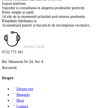
Suport telefonic
Suportul si consultanta in alegerea produselor potrivite.
Retur simplu și rapid
14 zile de la momentul achizitiei poti returna produsele.
Răsplătim fidelitatea ta
Acumulează puncte și bucură-te de recompense exclusive.
Relații Clienți
0722 775 181
Bd. Marasesti Nr 24, Sec 4
Bucuresti.
Despre
Despre noi
Magazin
Blog
Contact