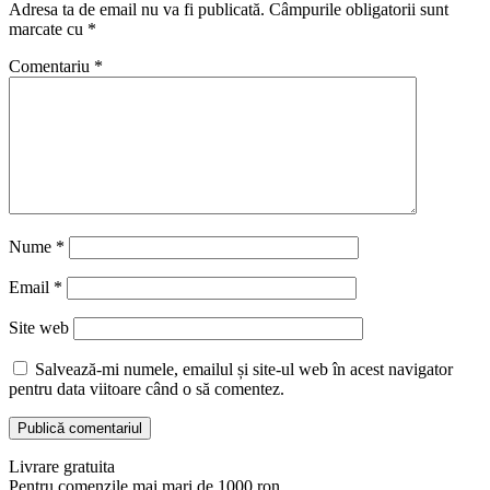
Adresa ta de email nu va fi publicată.
Câmpurile obligatorii sunt
marcate cu
*
Comentariu
*
Nume
*
Email
*
Site web
Salvează-mi numele, emailul și site-ul web în acest navigator
pentru data viitoare când o să comentez.
Livrare gratuita
Pentru comenzile mai mari de 1000 ron