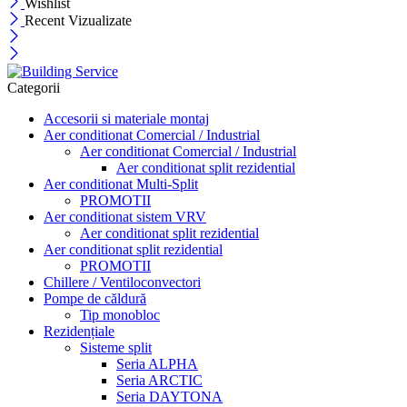
Wishlist
Recent Vizualizate
Categorii
Accesorii si materiale montaj
Aer conditionat Comercial / Industrial
Aer conditionat Comercial / Industrial
Aer conditionat split rezidential
Aer conditionat Multi-Split
PROMOTII
Aer conditionat sistem VRV
Aer conditionat split rezidential
Aer conditionat split rezidential
PROMOTII
Chillere / Ventiloconvectori
Pompe de căldură
Tip monobloc
Rezidențiale
Sisteme split
Seria ALPHA
Seria ARCTIC
Seria DAYTONA