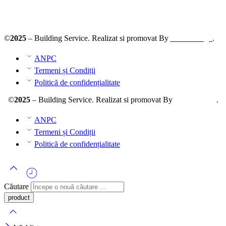
ANPC – SAL
©
2025
– Building Service. Realizat si promovat By
AllmaDesign
.
ANPC
Termeni și Condiții
Politică de confidențialitate
©
2025
– Building Service. Realizat si promovat By
AllmaDesign
.
ANPC
Termeni și Condiții
Politică de confidențialitate
Căutare