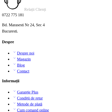
Relații Clienți
0722 775 181
Bd. Marasesti Nr 24, Sec 4
Bucuresti.
Despre
Despre noi
Magazin
Blog
Contact
Informații
Garanție Plus
Condiții de retur
Metode de plată
Cum comand online