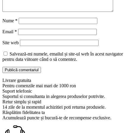
Nume
*
Email
*
Site web
Salvează-mi numele, emailul și site-ul web în acest navigator
pentru data viitoare când o să comentez.
Livrare gratuita
Pentru comenzile mai mari de 1000 ron
Suport telefonic
Suportul si consultanta in alegerea produselor potrivite.
Retur simplu și rapid
14 zile de la momentul achizitiei poti returna produsele.
Răsplătim fidelitatea ta
Acumulează puncte și bucură-te de recompense exclusive.