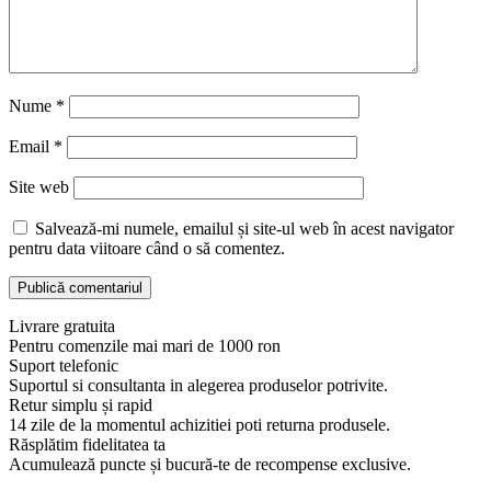
Nume
*
Email
*
Site web
Salvează-mi numele, emailul și site-ul web în acest navigator
pentru data viitoare când o să comentez.
Livrare gratuita
Pentru comenzile mai mari de 1000 ron
Suport telefonic
Suportul si consultanta in alegerea produselor potrivite.
Retur simplu și rapid
14 zile de la momentul achizitiei poti returna produsele.
Răsplătim fidelitatea ta
Acumulează puncte și bucură-te de recompense exclusive.