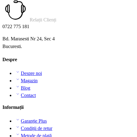
Relații Clienți
0722 775 181
Bd. Marasesti Nr 24, Sec 4
Bucuresti.
Despre
Despre noi
Magazin
Blog
Contact
Informații
Garanție Plus
Condiții de retur
Metode de plată