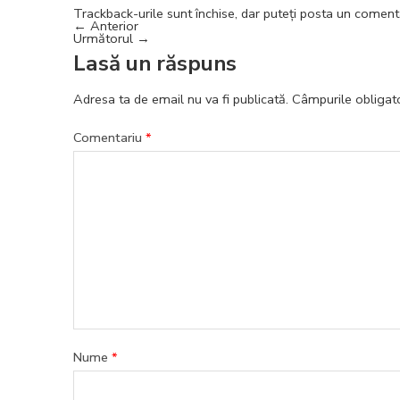
Trackback-urile sunt închise, dar puteți
posta un coment
←
Anterior
Următorul
→
Lasă un răspuns
Adresa ta de email nu va fi publicată.
Câmpurile obligat
Comentariu
*
Nume
*