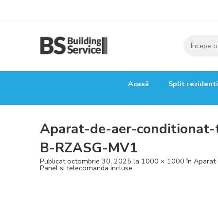
Acasă
Split rezident
Aparat-de-aer-conditionat-
B-RZASG-MV1
Publicat
octombrie 30, 2025
la
1000 × 1000
în
Aparat 
Panel si telecomanda incluse