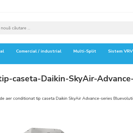
ial
Comercial / industrial
Multi-Split
Sistem VRV
tip-caseta-Daikin-SkyAir-Advance
de aer conditionat tip caseta Daikin SkyAir Advance-series Blue