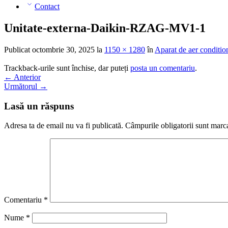
Contact
Unitate-externa-Daikin-RZAG-MV1-1
Publicat
octombrie 30, 2025
la
1150 × 1280
în
Aparat de aer condit
Trackback-urile sunt închise, dar puteți
posta un comentariu
.
←
Anterior
Următorul
→
Lasă un răspuns
Adresa ta de email nu va fi publicată.
Câmpurile obligatorii sunt marc
Comentariu
*
Nume
*