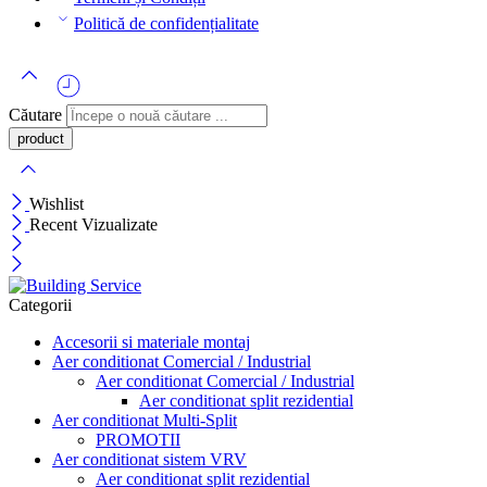
Politică de confidențialitate
Căutare
Wishlist
Recent Vizualizate
Categorii
Accesorii si materiale montaj
Aer conditionat Comercial / Industrial
Aer conditionat Comercial / Industrial
Aer conditionat split rezidential
Aer conditionat Multi-Split
PROMOTII
Aer conditionat sistem VRV
Aer conditionat split rezidential