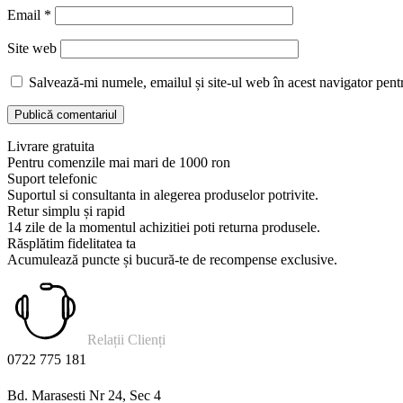
Email
*
Site web
Salvează-mi numele, emailul și site-ul web în acest navigator pent
Livrare gratuita
Pentru comenzile mai mari de 1000 ron
Suport telefonic
Suportul si consultanta in alegerea produselor potrivite.
Retur simplu și rapid
14 zile de la momentul achizitiei poti returna produsele.
Răsplătim fidelitatea ta
Acumulează puncte și bucură-te de recompense exclusive.
Relații Clienți
0722 775 181
Bd. Marasesti Nr 24, Sec 4