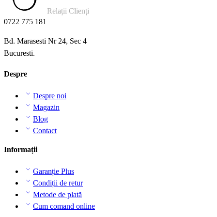
Relații Clienți
0722 775 181
Bd. Marasesti Nr 24, Sec 4
Bucuresti.
Despre
Despre noi
Magazin
Blog
Contact
Informații
Garanție Plus
Condiții de retur
Metode de plată
Cum comand online