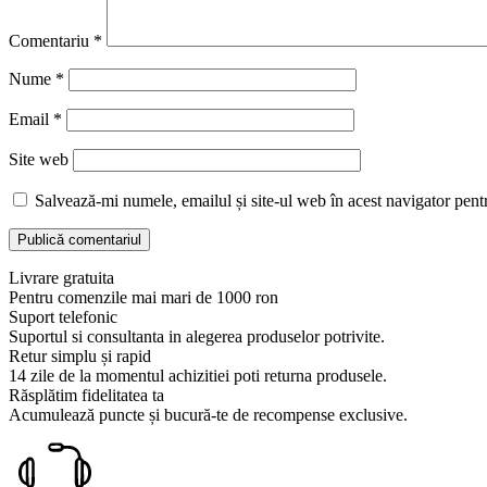
Comentariu
*
Nume
*
Email
*
Site web
Salvează-mi numele, emailul și site-ul web în acest navigator pent
Livrare gratuita
Pentru comenzile mai mari de 1000 ron
Suport telefonic
Suportul si consultanta in alegerea produselor potrivite.
Retur simplu și rapid
14 zile de la momentul achizitiei poti returna produsele.
Răsplătim fidelitatea ta
Acumulează puncte și bucură-te de recompense exclusive.