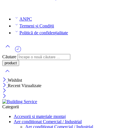
ANPC
Termeni și Condiții
Politică de confidențialitate
Căutare
Wishlist
Recent Vizualizate
Categorii
Accesorii si materiale montaj
Aer conditionat Comercial / Industrial
Aer conditionat Comercial / Industrial