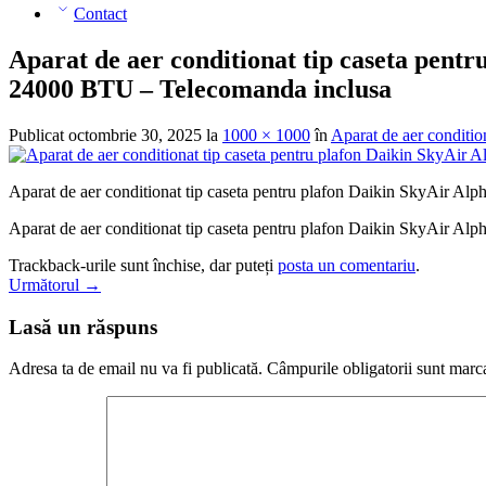
Contact
Aparat de aer conditionat tip caseta pen
24000 BTU – Telecomanda inclusa
Publicat
octombrie 30, 2025
la
1000 × 1000
în
Aparat de aer condit
Aparat de aer conditionat tip caseta pentru plafon Daikin SkyAi
Aparat de aer conditionat tip caseta pentru plafon Daikin SkyAi
Trackback-urile sunt închise, dar puteți
posta un comentariu
.
Următorul
→
Lasă un răspuns
Adresa ta de email nu va fi publicată.
Câmpurile obligatorii sunt marc