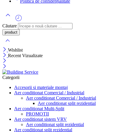
Politică de confidențialitate
Căutare
Wishlist
Recent Vizualizate
Categorii
Accesorii si materiale montaj
Aer conditionat Comercial / Industrial
Aer conditionat Comercial / Industrial
Aer conditionat split rezidential
Aer conditionat Multi-Split
PROMOTII
Aer conditionat sistem VRV
Aer conditionat split rezidential
Aer conditionat split rezidential