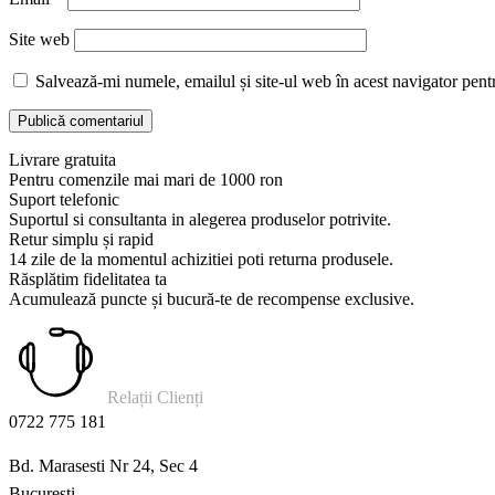
Site web
Salvează-mi numele, emailul și site-ul web în acest navigator pent
Livrare gratuita
Pentru comenzile mai mari de 1000 ron
Suport telefonic
Suportul si consultanta in alegerea produselor potrivite.
Retur simplu și rapid
14 zile de la momentul achizitiei poti returna produsele.
Răsplătim fidelitatea ta
Acumulează puncte și bucură-te de recompense exclusive.
Relații Clienți
0722 775 181
Bd. Marasesti Nr 24, Sec 4
Bucuresti.