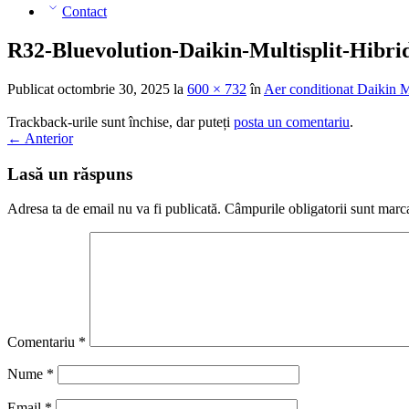
Contact
R32-Bluevolution-Daikin-Multisplit-Hibr
Publicat
octombrie 30, 2025
la
600 × 732
în
Aer conditionat Daiki
Trackback-urile sunt închise, dar puteți
posta un comentariu
.
←
Anterior
Lasă un răspuns
Adresa ta de email nu va fi publicată.
Câmpurile obligatorii sunt marc
Comentariu
*
Nume
*
Email
*