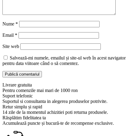
Nume
*
Email
*
Site web
Salvează-mi numele, emailul și site-ul web în acest navigator
pentru data viitoare când o să comentez.
Livrare gratuita
Pentru comenzile mai mari de 1000 ron
Suport telefonic
Suportul si consultanta in alegerea produselor potrivite.
Retur simplu și rapid
14 zile de la momentul achizitiei poti returna produsele.
Răsplătim fidelitatea ta
Acumulează puncte și bucură-te de recompense exclusive.