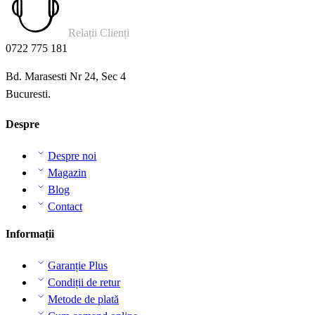
Relații Clienți
0722 775 181
Bd. Marasesti Nr 24, Sec 4
Bucuresti.
Despre
Despre noi
Magazin
Blog
Contact
Informații
Garanție Plus
Condiții de retur
Metode de plată