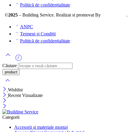
Politică de confidențialitate
©
2025
– Building Service. Realizat si promovat By
AllmaDesign
.
ANPC
Termeni și Condiții
Politică de confidențialitate
Căutare
Wishlist
Recent Vizualizate
Categorii
Accesorii si materiale montaj