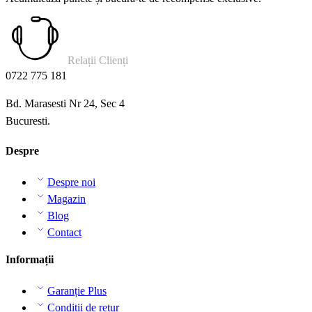
Relații Clienți
0722 775 181
Bd. Marasesti Nr 24, Sec 4
Bucuresti.
Despre
Despre noi
Magazin
Blog
Contact
Informații
Garanție Plus
Condiții de retur