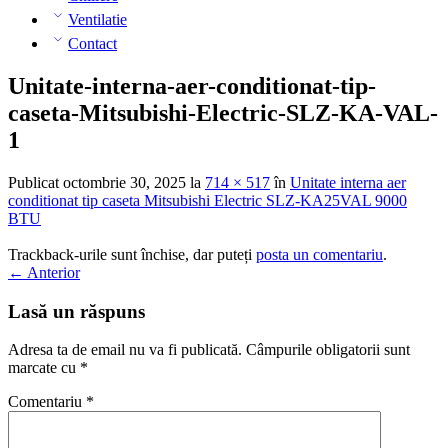
Ventilatie
Contact
Unitate-interna-aer-conditionat-tip-
caseta-Mitsubishi-Electric-SLZ-KA-VAL-
1
Publicat
octombrie 30, 2025
la
714 × 517
în
Unitate interna aer
conditionat tip caseta Mitsubishi Electric SLZ-KA25VAL 9000
BTU
Trackback-urile sunt închise, dar puteți
posta un comentariu
.
←
Anterior
Lasă un răspuns
Adresa ta de email nu va fi publicată.
Câmpurile obligatorii sunt
marcate cu
*
Comentariu
*