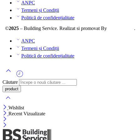
ANPC
Termeni și Condiții
Politică de confidențialitate
©
2025
– Building Service. Realizat si promovat By
AllmaDesign
.
ANPC
Termeni și Condiții
Politică de confidențialitate
Căutare
Wishlist
Recent Vizualizate