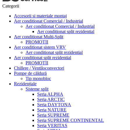
Categorii
Accesorii si materiale montaj
Aer conditionat Comercial / Industrial
Aer conditionat Comercial / Industrial
Aer conditionat split rezidential
Aer conditionat Multi-Split
PROMOTII
Aer conditionat sistem VRV
Aer conditionat split rezidential
Aer conditionat split rezidential
PROMOTII
Chillere / Ventiloconvectori
Pompe de căldură
Tip monobloc
Rezidențiale
Sisteme split
Seria ALPHA
Seria ARCTIC
Seria DAYTONA
Seria NATURE
Seria SUPREME
Seria SUPREME CONTINENTAL
Seria VERITAS