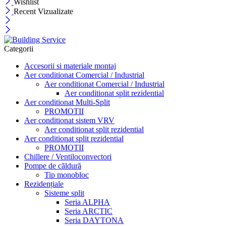
Wishlist
Recent Vizualizate
Categorii
Accesorii si materiale montaj
Aer conditionat Comercial / Industrial
Aer conditionat Comercial / Industrial
Aer conditionat split rezidential
Aer conditionat Multi-Split
PROMOTII
Aer conditionat sistem VRV
Aer conditionat split rezidential
Aer conditionat split rezidential
PROMOTII
Chillere / Ventiloconvectori
Pompe de căldură
Tip monobloc
Rezidențiale
Sisteme split
Seria ALPHA
Seria ARCTIC
Seria DAYTONA