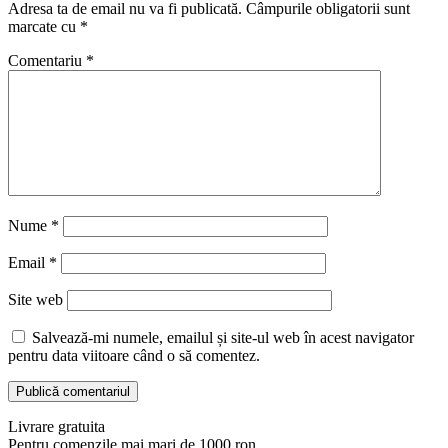
Adresa ta de email nu va fi publicată.
Câmpurile obligatorii sunt
marcate cu
*
Comentariu
*
Nume
*
Email
*
Site web
Salvează-mi numele, emailul și site-ul web în acest navigator
pentru data viitoare când o să comentez.
Livrare gratuita
Pentru comenzile mai mari de 1000 ron