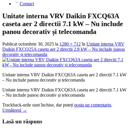
Contact
Unitate interna VRV Daikin FXCQ63A
caseta aer 2 directii 7.1 kW – Nu include
panou decorativ și telecomanda
Publicat
octombrie 30, 2025
la
1280 × 712
în
Unitate interna VRV
Daikin FXCQ25A caseta aer 2 directii 2.8 kW – Nu include panou
decorativ și telecomanda
Unitate interna VRV Daikin FXCQ63A caseta aer 2 directii 7.1 kW
– Nu include panou decorativ și telecomanda
Unitate interna VRV Daikin FXCQ63A caseta aer 2 directii 7.1 kW
– Nu include panou decorativ și telecomanda
Trackback-urile sunt închise, dar puteți
posta un comentariu
.
Următorul
→
Lasă un răspuns