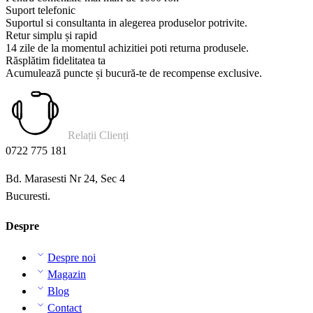
Suport telefonic
Suportul si consultanta in alegerea produselor potrivite.
Retur simplu și rapid
14 zile de la momentul achizitiei poti returna produsele.
Răsplătim fidelitatea ta
Acumulează puncte și bucură-te de recompense exclusive.
Relații Clienți
0722 775 181
Bd. Marasesti Nr 24, Sec 4
Bucuresti.
Despre
Despre noi
Magazin
Blog
Contact