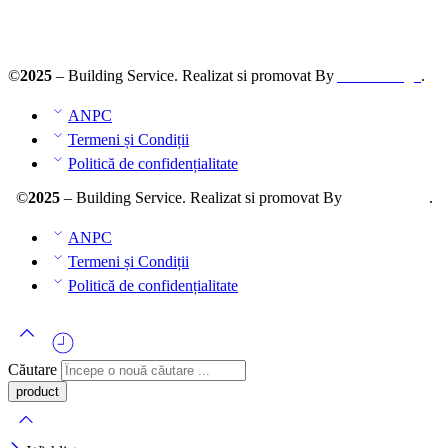
ANPC – SAL
©
2025
– Building Service. Realizat si promovat By
AllmaDesign
.
ANPC
Termeni și Condiții
Politică de confidențialitate
©
2025
– Building Service. Realizat si promovat By
AllmaDesign
.
ANPC
Termeni și Condiții
Politică de confidențialitate
Căutare