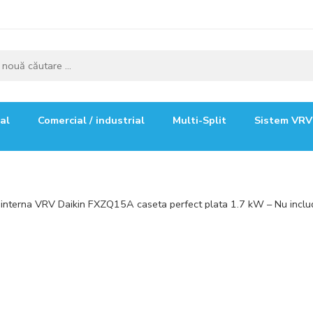
ial
Comercial / industrial
Multi-Split
Sistem VRV
 interna VRV Daikin FXZQ15A caseta perfect plata 1.7 kW – Nu incl