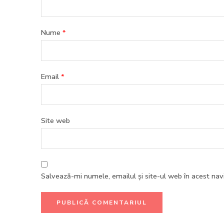
Nume
*
Email
*
Site web
Salvează-mi numele, emailul și site-ul web în acest na