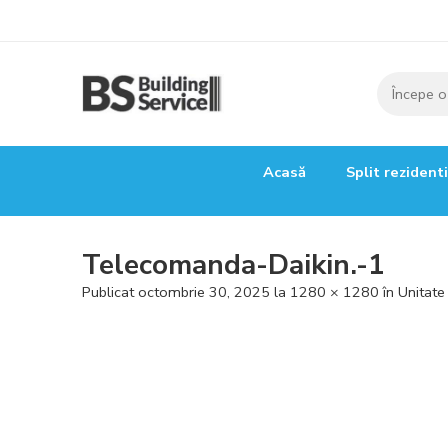
Acasă
Split rezident
Telecomanda-Daikin.-1
Publicat
octombrie 30, 2025
la
1280 × 1280
în
Unitate