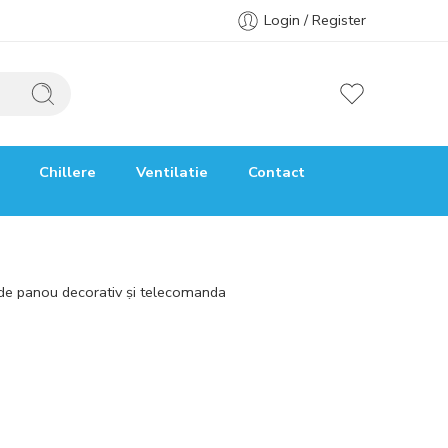
Login / Register
Chillere
Ventilatie
Contact
ude panou decorativ și telecomanda