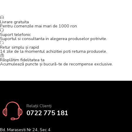
Livrare gratuita
Pentru comenzile mai mari de 1000 ron
Suport telefonic
Suportul si consultanta in alegerea produselor potrivite.
Retur simplu și rapid
14 zile de la momentul achizitiei poti returna produsele.
Răsplătim fidelitatea ta
Acumulează puncte și bucură-te de recompense exclusive.
Relații Clienți
0722 775 181
Bd. Marasesti Nr 24, Sec 4