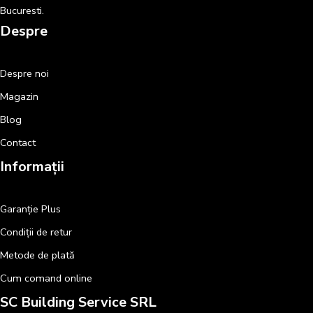
Bucuresti.
Despre
Despre noi
Magazin
Blog
Contact
Informații
Garanție Plus
Condiții de retur
Metode de plată
Cum comand online
SC Building Service SRL