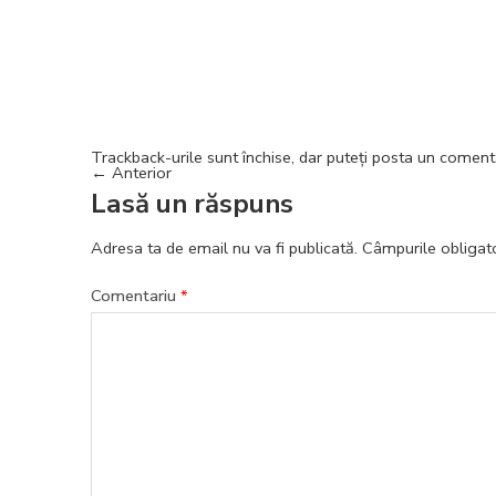
Trackback-urile sunt închise, dar puteți
posta un coment
←
Anterior
Lasă un răspuns
Adresa ta de email nu va fi publicată.
Câmpurile obligat
Comentariu
*