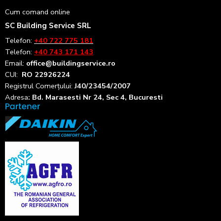
Cum comand online
SC Building Service SRL
Telefon:
+40 722 775 181
Telefon:
+40 743 171 143
Email:
office@buildingservice.ro
CUI:
RO 22926224
Registrul
Comerțului
:
J40/23454/2007
Adresa
: Bd. Marasesti Nr 24, Sec 4, Bucuresti