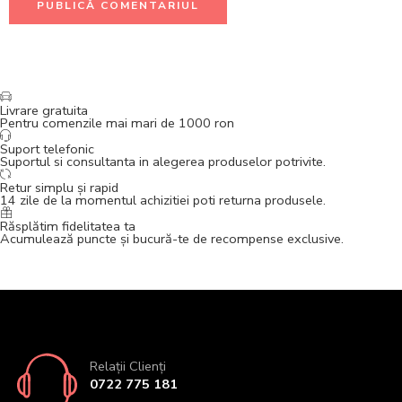
Livrare gratuita
Pentru comenzile mai mari de 1000 ron
Suport telefonic
Suportul si consultanta in alegerea produselor potrivite.
Retur simplu și rapid
14 zile de la momentul achizitiei poti returna produsele.
Răsplătim fidelitatea ta
Acumulează puncte și bucură-te de recompense exclusive.
Relații Clienți
0722 775 181