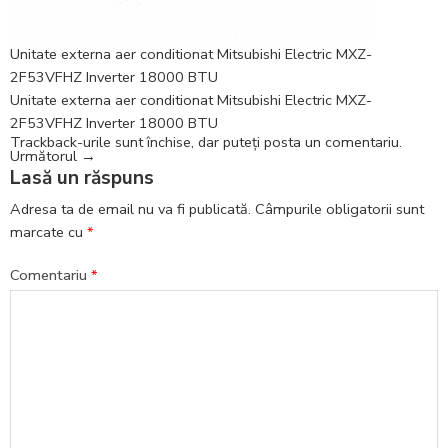
Unitate externa aer conditionat Mitsubishi Electric MXZ-
2F53VFHZ Inverter 18000 BTU
Unitate externa aer conditionat Mitsubishi Electric MXZ-
2F53VFHZ Inverter 18000 BTU
Trackback-urile sunt închise, dar puteți
posta un comentariu
.
Următorul
→
Lasă un răspuns
Adresa ta de email nu va fi publicată.
Câmpurile obligatorii sunt
marcate cu
*
Comentariu
*