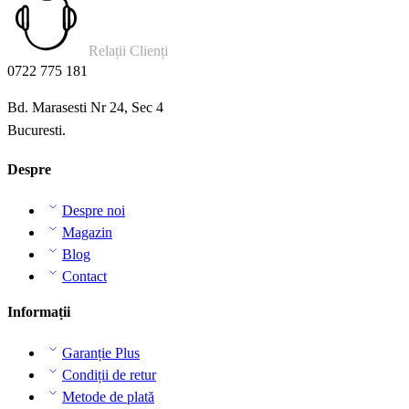
Relații Clienți
0722 775 181
Bd. Marasesti Nr 24, Sec 4
Bucuresti.
Despre
Despre noi
Magazin
Blog
Contact
Informații
Garanție Plus
Condiții de retur
Metode de plată