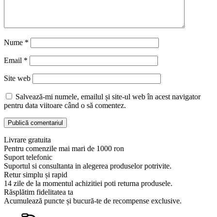
Nume
*
Email
*
Site web
Salvează-mi numele, emailul și site-ul web în acest navigator
pentru data viitoare când o să comentez.
Livrare gratuita
Pentru comenzile mai mari de 1000 ron
Suport telefonic
Suportul si consultanta in alegerea produselor potrivite.
Retur simplu și rapid
14 zile de la momentul achizitiei poti returna produsele.
Răsplătim fidelitatea ta
Acumulează puncte și bucură-te de recompense exclusive.