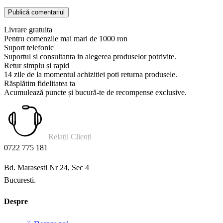
Livrare gratuita
Pentru comenzile mai mari de 1000 ron
Suport telefonic
Suportul si consultanta in alegerea produselor potrivite.
Retur simplu și rapid
14 zile de la momentul achizitiei poti returna produsele.
Răsplătim fidelitatea ta
Acumulează puncte și bucură-te de recompense exclusive.
Relații Clienți
0722 775 181
Bd. Marasesti Nr 24, Sec 4
Bucuresti.
Despre