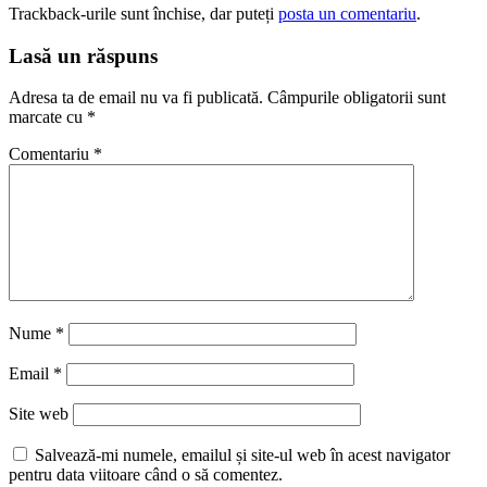
Trackback-urile sunt închise, dar puteți
posta un comentariu
.
Lasă un răspuns
Adresa ta de email nu va fi publicată.
Câmpurile obligatorii sunt
marcate cu
*
Comentariu
*
Nume
*
Email
*
Site web
Salvează-mi numele, emailul și site-ul web în acest navigator
pentru data viitoare când o să comentez.