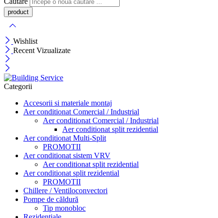
Căutare
Wishlist
Recent Vizualizate
Categorii
Accesorii si materiale montaj
Aer conditionat Comercial / Industrial
Aer conditionat Comercial / Industrial
Aer conditionat split rezidential
Aer conditionat Multi-Split
PROMOTII
Aer conditionat sistem VRV
Aer conditionat split rezidential
Aer conditionat split rezidential
PROMOTII
Chillere / Ventiloconvectori
Pompe de căldură
Tip monobloc
Rezidențiale