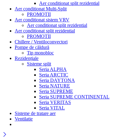
Aer conditionat split rezidential
Aer conditionat Multi-Split
PROMOTII
Aer conditionat sistem VRV
Aer conditionat split rezidential
Aer conditionat split rezidential
PROMOTII
Chillere / Ventiloconvectori
Pompe de căldură
Tip monobloc
Rezidențiale
Sisteme split
Seria ALPHA
Seria ARCTIC
Seria DAYTONA
Seria NATURE
Seria SUPREME
Seria SUPREME CONTINENTAL
Seria VERITAS
Seria VITAL
Sisteme de tratare aer
Ventilatie