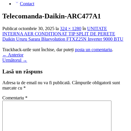
Contact
Telecomanda-Daikin-ARC477A1
Publicat
octombrie 30, 2025
la
324 × 1280
în
UNITATE
INTERNA AER CONDITIONAT TIP SPLIT DE PERETE
Daikin Ururu Sarara Bluevolution FTXZ25N Inverter 9000 BTU
Trackback-urile sunt închise, dar puteți
posta un comentariu
.
←
Anterior
Următorul
→
Lasă un răspuns
Adresa ta de email nu va fi publicată.
Câmpurile obligatorii sunt
marcate cu
*
Comentariu
*