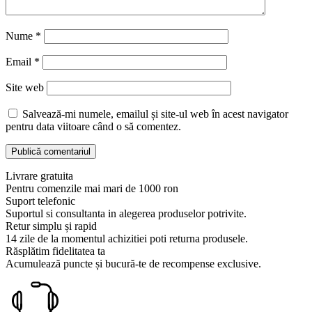
Nume
*
Email
*
Site web
Salvează-mi numele, emailul și site-ul web în acest navigator
pentru data viitoare când o să comentez.
Livrare gratuita
Pentru comenzile mai mari de 1000 ron
Suport telefonic
Suportul si consultanta in alegerea produselor potrivite.
Retur simplu și rapid
14 zile de la momentul achizitiei poti returna produsele.
Răsplătim fidelitatea ta
Acumulează puncte și bucură-te de recompense exclusive.