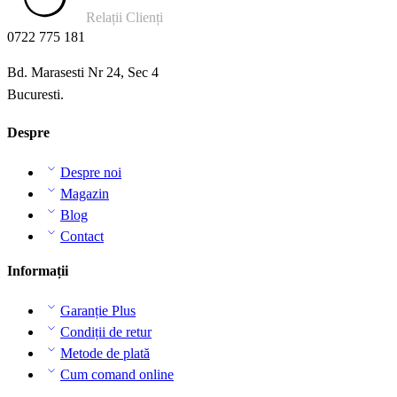
Relații Clienți
0722 775 181
Bd. Marasesti Nr 24, Sec 4
Bucuresti.
Despre
Despre noi
Magazin
Blog
Contact
Informații
Garanție Plus
Condiții de retur
Metode de plată
Cum comand online