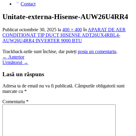
Contact
Unitate-externa-Hisense-AUW26U4RR4
Publicat
octombrie 30, 2025
la
400 × 400
în
APARAT DE AER
CONDITIONAT TIP DUCT HISENSE ADT26UX4RBL4-
AUW26U4RR4 INVERTER 9000 BTU
Trackback-urile sunt închise, dar puteți
posta un comentariu
.
←
Anterior
Următorul
→
Lasă un răspuns
Adresa ta de email nu va fi publicată.
Câmpurile obligatorii sunt
marcate cu
*
Comentariu
*