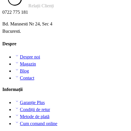
Relații Clienți
0722 775 181
Bd. Marasesti Nr 24, Sec 4
Bucuresti.
Despre
Despre noi
Magazin
Blog
Contact
Informații
Garanție Plus
Condiții de retur
Metode de plată
Cum comand online