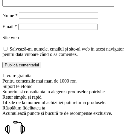
Nume
*
Email
*
Site web
Salvează-mi numele, emailul și site-ul web în acest navigator
pentru data viitoare când o să comentez.
Livrare gratuita
Pentru comenzile mai mari de 1000 ron
Suport telefonic
Suportul si consultanta in alegerea produselor potrivite.
Retur simplu și rapid
14 zile de la momentul achizitiei poti returna produsele.
Răsplătim fidelitatea ta
Acumulează puncte și bucură-te de recompense exclusive.