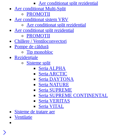
Aer conditionat split rezidential
Aer conditionat Multi-Split
PROMOTII
Aer conditionat sistem VRV
Aer conditionat split rezidential
Aer conditionat split rezidential
PROMOTII
Chillere / Ventiloconvectori
Pompe de căldură
Tip monobloc
Rezidențiale
Sisteme split
Seria ALPHA
Seria ARCTIC
Seria DAYTONA
Seria NATURE
Seria SUPREME
Seria SUPREME CONTINENTAL
Seria VERITAS
Seria VITAL
Sisteme de tratare aer
Ventilatie