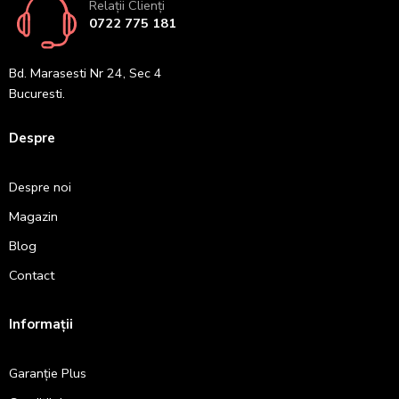
Relații Clienți
0722 775 181
Bd. Marasesti Nr 24, Sec 4
Bucuresti.
Despre
Despre noi
Magazin
Blog
Contact
Informații
Garanție Plus