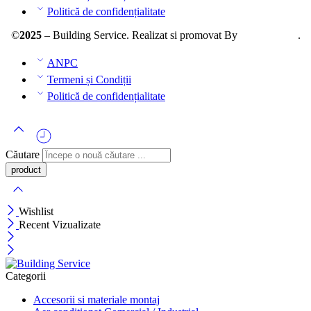
Politică de confidențialitate
©
2025
– Building Service. Realizat si promovat By
AllmaDesign
.
ANPC
Termeni și Condiții
Politică de confidențialitate
Căutare
Wishlist
Recent Vizualizate
Categorii
Accesorii si materiale montaj