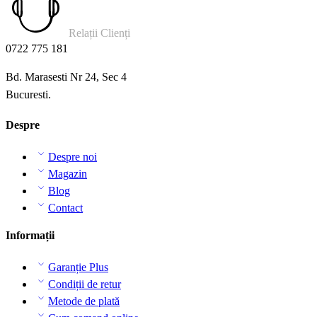
Relații Clienți
0722 775 181
Bd. Marasesti Nr 24, Sec 4
Bucuresti.
Despre
Despre noi
Magazin
Blog
Contact
Informații
Garanție Plus
Condiții de retur
Metode de plată