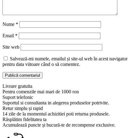
Nume
*
Email
*
Site web
Salvează-mi numele, emailul și site-ul web în acest navigator
pentru data viitoare când o să comentez.
Livrare gratuita
Pentru comenzile mai mari de 1000 ron
Suport telefonic
Suportul si consultanta in alegerea produselor potrivite.
Retur simplu și rapid
14 zile de la momentul achizitiei poti returna produsele.
Răsplătim fidelitatea ta
Acumulează puncte și bucură-te de recompense exclusive.