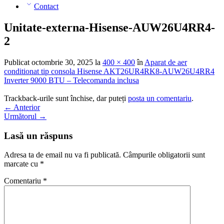
Contact
Unitate-externa-Hisense-AUW26U4RR4-
2
Publicat
octombrie 30, 2025
la
400 × 400
în
Aparat de aer
conditionat tip consola Hisense AKT26UR4RK8-AUW26U4RR4
Inverter 9000 BTU – Telecomanda inclusa
Trackback-urile sunt închise, dar puteți
posta un comentariu
.
←
Anterior
Următorul
→
Lasă un răspuns
Adresa ta de email nu va fi publicată.
Câmpurile obligatorii sunt
marcate cu
*
Comentariu
*