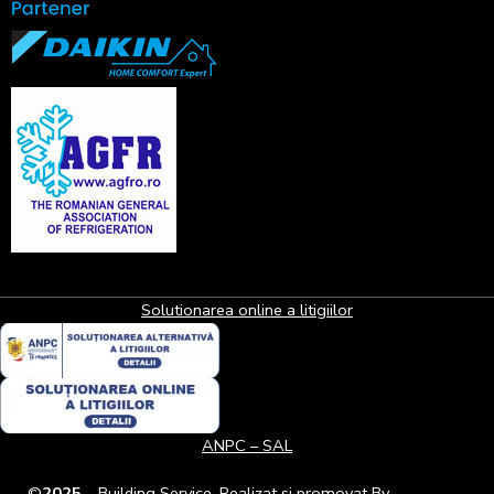
Solutionarea online a litigiilor
ANPC – SAL
©
2025
– Building Service. Realizat si promovat By