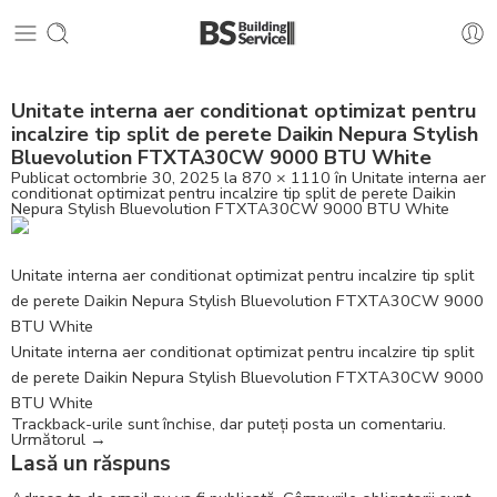
Unitate interna aer conditionat optimizat pentru
incalzire tip split de perete Daikin Nepura Stylish
Bluevolution FTXTA30CW 9000 BTU White
Publicat
octombrie 30, 2025
la
870 × 1110
în
Unitate interna aer
conditionat optimizat pentru incalzire tip split de perete Daikin
Nepura Stylish Bluevolution FTXTA30CW 9000 BTU White
Unitate interna aer conditionat optimizat pentru incalzire tip split
de perete Daikin Nepura Stylish Bluevolution FTXTA30CW 9000
BTU White
Unitate interna aer conditionat optimizat pentru incalzire tip split
de perete Daikin Nepura Stylish Bluevolution FTXTA30CW 9000
BTU White
Trackback-urile sunt închise, dar puteți
posta un comentariu
.
Următorul
→
Lasă un răspuns