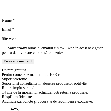
Nume
*
Email
*
Site web
Salvează-mi numele, emailul și site-ul web în acest navigator
pentru data viitoare când o să comentez.
Livrare gratuita
Pentru comenzile mai mari de 1000 ron
Suport telefonic
Suportul si consultanta in alegerea produselor potrivite.
Retur simplu și rapid
14 zile de la momentul achizitiei poti returna produsele.
Răsplătim fidelitatea ta
Acumulează puncte și bucură-te de recompense exclusive.