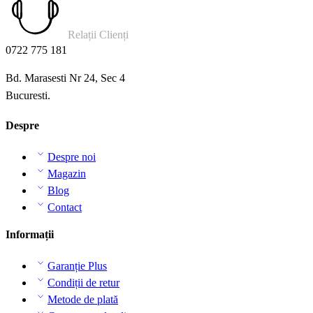
Relații Clienți
0722 775 181
Bd. Marasesti Nr 24, Sec 4
Bucuresti.
Despre
Despre noi
Magazin
Blog
Contact
Informații
Garanție Plus
Condiții de retur
Metode de plată