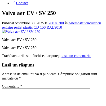
Contact
Valva aer EV / SV 250
Publicat
octombrie 30, 2025
la
700 × 700
în
Anemostat circular cu
registru reglaj plastic CD 150 RAL9010
Valva aer EV / SV 250
Valva aer EV / SV 250
Trackback-urile sunt închise, dar puteți
posta un comentariu
.
Lasă un răspuns
Adresa ta de email nu va fi publicată.
Câmpurile obligatorii sunt
marcate cu
*
Comentariu
*