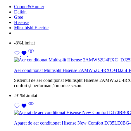
Cooper&Hunter
Daikin
Gree
Hisense
Mitsubishi Electric
-8%
Limitat
Aer conditionat Multisplit Hisense 2AMW52U4RXC+DJ2
Sistemul de aer condiționat Multisplit Hisense 2AMW52U4RXC of
confort și performanță în orice sezon.
-91%
Limitat
Aparat de aer conditionat Hisense New Comfort DJ35LE0