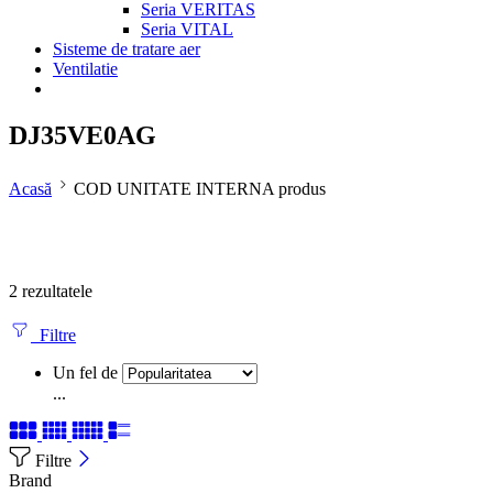
Seria VERITAS
Seria VITAL
Sisteme de tratare aer
Ventilatie
DJ35VE0AG
Acasă
COD UNITATE INTERNA produs
2 rezultatele
Filtre
Un fel de
...
Filtre
Brand