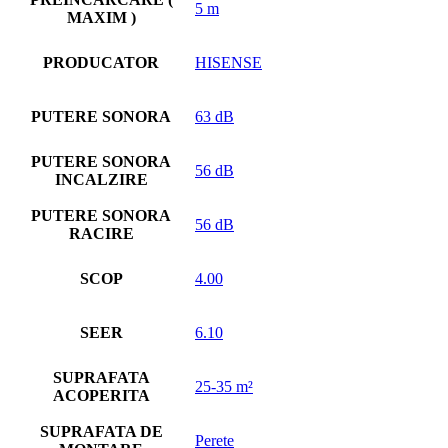
5 m
MAXIM )
PRODUCATOR
HISENSE
PUTERE SONORA
63 dB
PUTERE SONORA
56 dB
INCALZIRE
PUTERE SONORA
56 dB
RACIRE
SCOP
4.00
SEER
6.10
SUPRAFATA
25-35 m²
ACOPERITA
SUPRAFATA DE
Perete