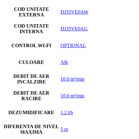
COD UNITATE
DJ35VE0AW
EXTERNA
COD UNITATE
DJ35VE0AG
INTERNA
CONTROL WI-FI
OPTIONAL
CULOARE
Alb
DEBIT DE AER
10.0 m³/min
INCALZIRE
DEBIT DE AER
10.0 m³/min
RACIRE
DEZUMIDIFICARE
1.2 l/h
DIFERENTA DE NIVEL
5 m
MAXIMA