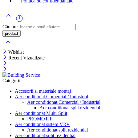
Politică de confidențialitate
Căutare
Wishlist
Recent Vizualizate
Categorii
Accesorii si materiale montaj
Aer conditionat Comercial / Industrial
Aer conditionat Comercial / Industrial
Aer conditionat split rezidential
Aer conditionat Multi-Split
PROMOTII
Aer conditionat sistem VRV
Aer conditionat split rezidential
Aer conditionat split rezidential