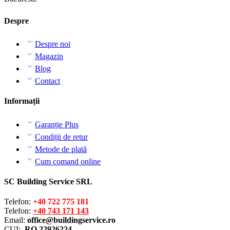
Despre
Despre noi
Magazin
Blog
Contact
Informații
Garanție Plus
Condiții de retur
Metode de plată
Cum comand online
SC Building Service SRL
Telefon:
+40 722 775 181
Telefon:
+40 743 171 143
Email:
office@buildingservice.ro
CUI:
RO 22926224