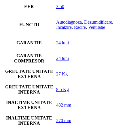
EER
3.50
Autodiagnoza
,
Dezumidificare
,
FUNCTII
Incalzire
,
Racire
,
Ventilatie
GARANTIE
24 luni
GARANTIE
24 luni
COMPRESOR
GREUTATE UNITATE
27 Kg
EXTERNA
GREUTATE UNITATE
8.5 Kg
INTERNA
INALTIME UNITATE
482 mm
EXTERNA
INALTIME UNITATE
270 mm
INTERNA