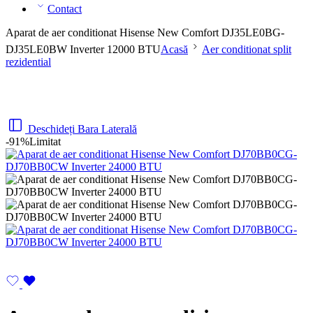
Contact
Aparat de aer conditionat Hisense New Comfort DJ35LE0BG-
DJ35LE0BW Inverter 12000 BTU
Acasă
Aer conditionat split
rezidential
Deschideți Bara Laterală
-91%
Limitat