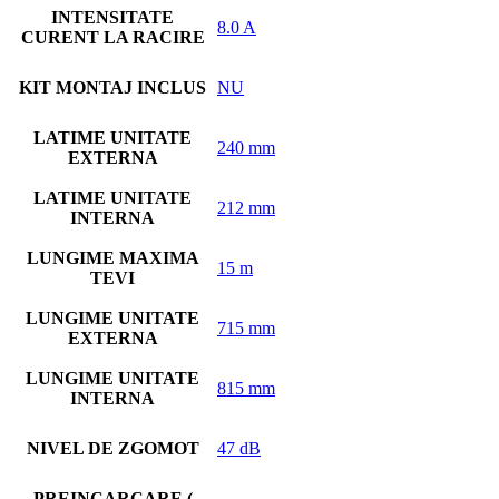
INTENSITATE
8.0 A
CURENT LA RACIRE
KIT MONTAJ INCLUS
NU
LATIME UNITATE
240 mm
EXTERNA
LATIME UNITATE
212 mm
INTERNA
LUNGIME MAXIMA
15 m
TEVI
LUNGIME UNITATE
715 mm
EXTERNA
LUNGIME UNITATE
815 mm
INTERNA
NIVEL DE ZGOMOT
47 dB
PREINCARCARE (