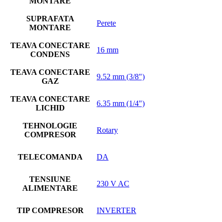
MONTARE
SUPRAFATA
Perete
MONTARE
TEAVA CONECTARE
16 mm
CONDENS
TEAVA CONECTARE
9.52 mm (3/8")
GAZ
TEAVA CONECTARE
6.35 mm (1/4")
LICHID
TEHNOLOGIE
Rotary
COMPRESOR
TELECOMANDA
DA
TENSIUNE
230 V AC
ALIMENTARE
TIP COMPRESOR
INVERTER