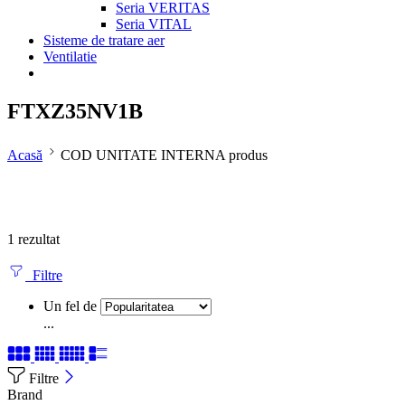
Seria VERITAS
Seria VITAL
Sisteme de tratare aer
Ventilatie
FTXZ35NV1B
Acasă
COD UNITATE INTERNA produs
1 rezultat
Filtre
Un fel de
...
Filtre
Brand