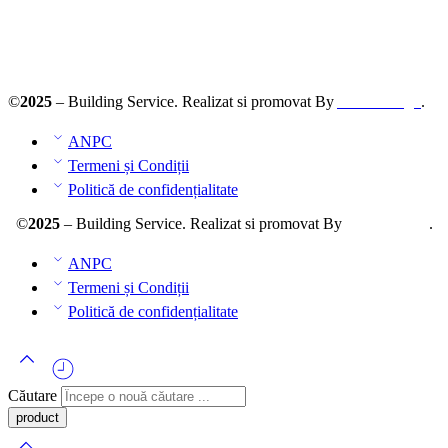
ANPC – SAL
©
2025
– Building Service. Realizat si promovat By
AllmaDesign
.
ANPC
Termeni și Condiții
Politică de confidențialitate
©
2025
– Building Service. Realizat si promovat By
AllmaDesign
.
ANPC
Termeni și Condiții
Politică de confidențialitate
Căutare