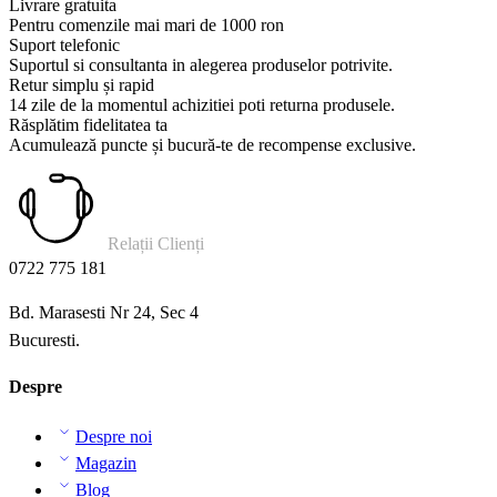
Livrare gratuita
Pentru comenzile mai mari de 1000 ron
Suport telefonic
Suportul si consultanta in alegerea produselor potrivite.
Retur simplu și rapid
14 zile de la momentul achizitiei poti returna produsele.
Răsplătim fidelitatea ta
Acumulează puncte și bucură-te de recompense exclusive.
Relații Clienți
0722 775 181
Bd. Marasesti Nr 24, Sec 4
Bucuresti.
Despre
Despre noi
Magazin
Blog