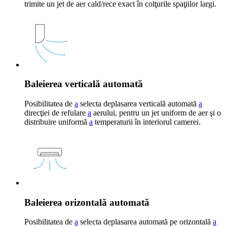
trimite un jet de aer cald/rece exact în colţurile spaţiilor largi.
Baleierea verticală automată
Posibilitatea de
a
selecta deplasarea verticală automată
a
direcţiei de refulare
a
aerului, pentru un jet uniform de aer şi o
distribuire uniformă
a
temperaturii în interiorul camerei.
Baleierea orizontală automată
Posibilitatea de
a
selecta deplasarea automată pe orizontală
a