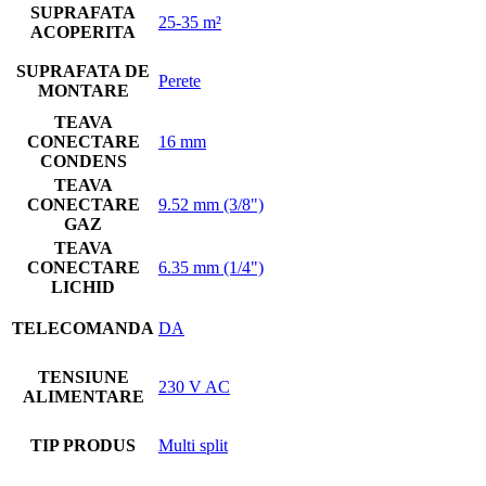
SUPRAFATA
25-35 m²
ACOPERITA
SUPRAFATA DE
Perete
MONTARE
TEAVA
CONECTARE
16 mm
CONDENS
TEAVA
CONECTARE
9.52 mm (3/8")
GAZ
TEAVA
CONECTARE
6.35 mm (1/4")
LICHID
TELECOMANDA
DA
TENSIUNE
230 V AC
ALIMENTARE
TIP PRODUS
Multi split