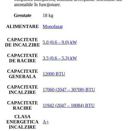
anomaliile în funcţionare.
Greutate
18 kg
ALIMENTARE
Monofazat
CAPACITATE
5.0 (0.6 – 9.0) kW
DE INCALZIRE
CAPACITATE
3.5 (0.6 – 5.3) kW
DE RACIRE
CAPACITATE
12000 BTU
GENERALA
CAPACITATE
17060 (2047 – 30708) BTU
INCALZIRE
CAPACITATE
11942 (2047 – 18084) BTU
RACIRE
CLASA
ENERGETICA
A+
INCALZIRE