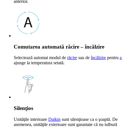
anterior.
Comutarea automată răcire – încălzire
Selectează automat modul de
răcire
sau de
încălzire
pentru
a
ajunge la temperatura setată.
Silenţios
Unităţile interioare
Daikin
sunt silenţioase ca o şoaptă. De
asemenea, unităţile exterioare sunt garantate că nu tulbură