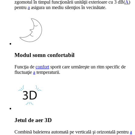
zgomotul în timpul funcţionării unităţii exterioare cu 3 dB(
A
)
pentru
a
asigura un mediu silenţios în vecinătate.
Modul somn confortabil
Funcţia de
confort
sporit care urmăreşte un ritm specific de
fluctuaţie
a
temperaturii.
Jetul de aer 3D
Combină baleierea automată pe verticală şi orizontală pentru
a