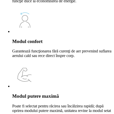
funcţie duce la economisirea de energie.
Modul confort
Garantează funcţionarea fără curenţi de aer prevenind suflarea
aerului cald sau rece direct înspre corp.
Modul putere maximă
Poate fi selectat pentru răcirea sau încălzirea rapidă; după
oprirea modului putere maximă, unitatea revine la modul setat