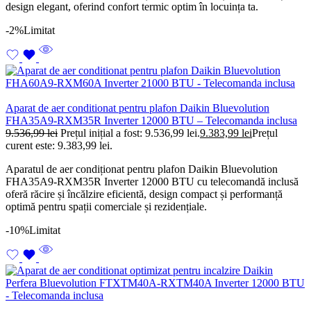
design elegant, oferind confort termic optim în locuința ta.
-2%
Limitat
Aparat de aer conditionat pentru plafon Daikin Bluevolution
FHA35A9-RXM35R Inverter 12000 BTU – Telecomanda inclusa
9.536,99
lei
Prețul inițial a fost: 9.536,99 lei.
9.383,99
lei
Prețul
curent este: 9.383,99 lei.
Aparatul de aer condiționat pentru plafon Daikin Bluevolution
FHA35A9-RXM35R Inverter 12000 BTU cu telecomandă inclusă
oferă răcire și încălzire eficientă, design compact și performanță
optimă pentru spații comerciale și rezidențiale.
-10%
Limitat