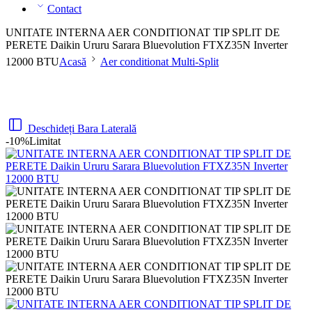
Contact
UNITATE INTERNA AER CONDITIONAT TIP SPLIT DE
PERETE Daikin Ururu Sarara Bluevolution FTXZ35N Inverter
12000 BTU
Acasă
Aer conditionat Multi-Split
Deschideți Bara Laterală
-10%
Limitat