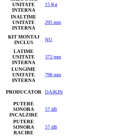
UNITATE
15 Kg
INTERNA
INALTIME
UNITATE
295 mm
INTERNA
KIT MONTAJ
NU
INCLUS
LATIME
UNITATE
372 mm
INTERNA
LUNGIME
UNITATE
798 mm
INTERNA
PRODUCATOR
DAIKIN
PUTERE
SONORA
57 dB
INCALZIRE
PUTERE
SONORA
57 dB
RACIRE