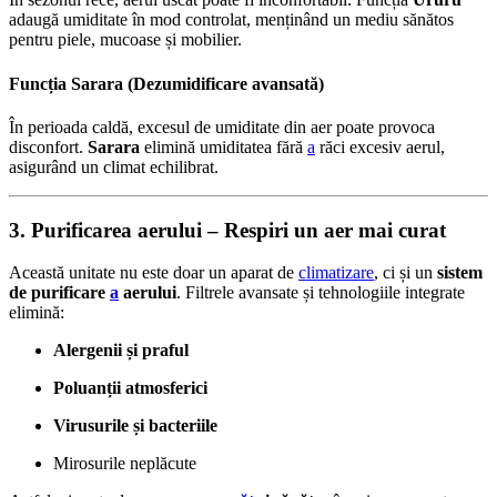
adaugă umiditate în mod controlat, menținând un mediu sănătos
pentru piele, mucoase și mobilier.
Funcția Sarara (Dezumidificare avansată)
În perioada caldă, excesul de umiditate din aer poate provoca
disconfort.
Sarara
elimină umiditatea fără
a
răci excesiv aerul,
asigurând un climat echilibrat.
3. Purificarea aerului – Respiri un aer mai curat
Această unitate nu este doar un aparat de
climatizare
, ci și un
sistem
de purificare
a
aerului
. Filtrele avansate și tehnologiile integrate
elimină:
Alergenii și praful
Poluanții atmosferici
Virusurile și bacteriile
Mirosurile neplăcute