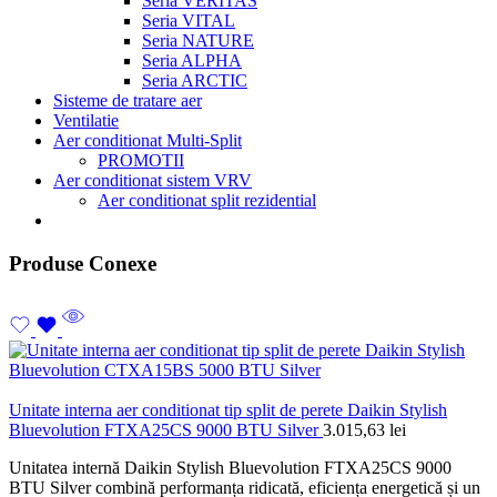
Seria VERITAS
Seria VITAL
Seria NATURE
Seria ALPHA
Seria ARCTIC
Sisteme de tratare aer
Ventilatie
Aer conditionat Multi-Split
PROMOTII
Aer conditionat sistem VRV
Aer conditionat split rezidential
Produse Conexe
Unitate interna aer conditionat tip split de perete Daikin Stylish
Bluevolution FTXA25CS 9000 BTU Silver
3.015,63
lei
Unitatea internă Daikin Stylish Bluevolution FTXA25CS 9000
BTU Silver combină performanța ridicată, eficiența energetică și un