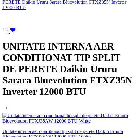
UNITATE INTERNA AER
CONDITIONAT TIP SPLIT
DE PERETE Daikin Ururu
Sarara Bluevolution FTXZ35N
Inverter 12000 BTU
Unitate interna aer conditionat tip split de perete Daikin Emura
Bluevolution FTXJ35AW 12000 BTU White