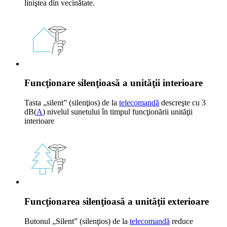
liniştea din vecinătate.
Funcţionare silenţioasă a unităţii interioare
Tasta „silent” (silenţios) de la
telecomandă
descreşte cu 3
dB(
A
) nivelul sunetului în timpul funcţionării unităţii
interioare
Funcţionarea silenţioasă a unităţii exterioare
Butonul „Silent” (silenţios) de la
telecomandă
reduce