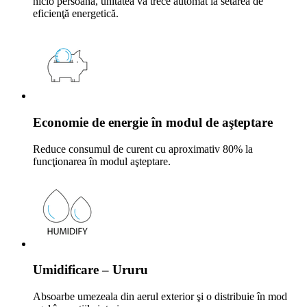
nicio persoană, unitatea va trece automat la setarea de
eficienţă energetică.
Economie de energie în modul de aşteptare
Reduce consumul de curent cu aproximativ 80% la
funcţionarea în modul aşteptare.
Umidificare – Ururu
Absoarbe umezeala din aerul exterior şi o distribuie în mod