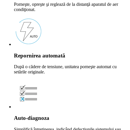
Porneşte, opreşte şi reglează de la distanţă aparatul de aer
condiţionat.
Repornirea automată
După o cădere de tensiune, unitatea porneşte automat cu
setările originale.
Auto-diagnoza
Simplifică întreţinerea, indicând defecţiunile sistemului sau