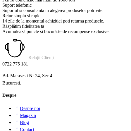
Suport telefonic
Suportul si consultanta in alegerea produselor potrivite.
Retur simplu și rapid
14 zile de la momentul achizitiei poti returna produsele.
Răsplătim fidelitatea ta
Acumulează puncte și bucură-te de recompense exclusive.
Relații Clienți
0722 775 181
Bd. Marasesti Nr 24, Sec 4
Bucuresti.
Despre
Despre noi
Magazin
Blog
Contact