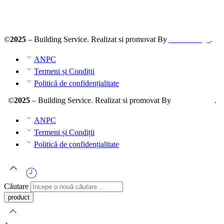
ANPC – SAL
©
2025
– Building Service. Realizat si promovat By
AllmaDesign
.
ANPC
Termeni și Condiții
Politică de confidențialitate
©
2025
– Building Service. Realizat si promovat By
AllmaDesign
.
ANPC
Termeni și Condiții
Politică de confidențialitate
Căutare