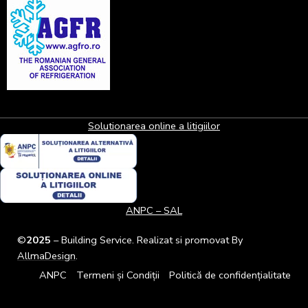
Solutionarea online a litigiilor
ANPC – SAL
©
2025
– Building Service. Realizat si promovat By
AllmaDesign
.
ANPC
Termeni și Condiții
Politică de confidențialitate