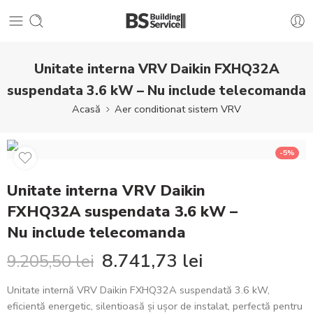
Unitate interna VRV Daikin FXHQ32A
suspendata 3.6 kW – Nu include telecomanda
Acasă
Aer conditionat sistem VRV
-5%
Unitate interna VRV Daikin
FXHQ32A suspendata 3.6 kW –
Nu include telecomanda
8.741,73
lei
9.205,50
lei
Unitate internă VRV Daikin FXHQ32A suspendată 3.6 kW,
eficientă energetic, silentioasă și ușor de instalat, perfectă pentru