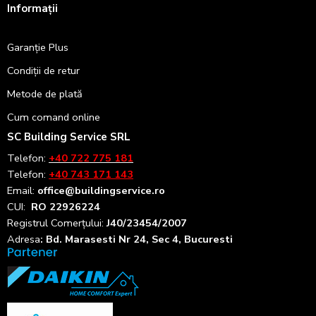
Informații
Garanție Plus
Condiții de retur
Metode de plată
Cum comand online
SC Building Service SRL
Telefon:
+40 722 775 181
Telefon:
+40 743 171 143
Email:
office@buildingservice.ro
CUI:
RO 22926224
Registrul
Comerțului
:
J40/23454/2007
Adresa
: Bd. Marasesti Nr 24, Sec 4, Bucuresti