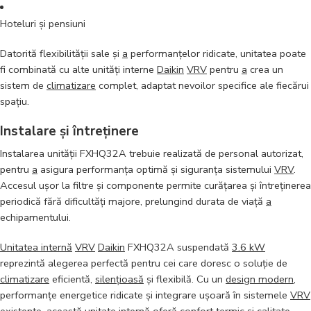
Hoteluri și pensiuni
Datorită flexibilității sale și
a
performanțelor ridicate, unitatea poate
fi combinată cu alte unități interne
Daikin
VRV
pentru
a
crea un
sistem de
climatizare
complet, adaptat nevoilor specifice ale fiecărui
spațiu.
Instalare și întreținere
Instalarea unității FXHQ32A trebuie realizată de personal autorizat,
pentru
a
asigura performanța optimă și siguranța sistemului
VRV
.
Accesul ușor la filtre și componente permite curățarea și întreținerea
periodică fără dificultăți majore, prelungind durata de viață
a
echipamentului.
Unitatea internă
VRV
Daikin
FXHQ32A suspendată
3.6 kW
reprezintă alegerea perfectă pentru cei care doresc o soluție de
climatizare
eficientă,
silențioasă
și flexibilă. Cu un
design modern
,
performanțe energetice ridicate și integrare ușoară în sistemele
VRV
existente, această
unitate internă
oferă
confort
termic și calitate