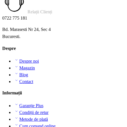
Relații Clienți
0722 775 181
Bd. Marasesti Nr 24, Sec 4
Bucuresti.
Despre
Despre noi
Magazin
Blog
Contact
Informații
Garanție Plus
Condiții de retur
Metode de plată
Cum comand online