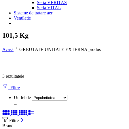
Seria VERITAS
Seria VITAL
Sisteme de tratare aer
Ventilatie
101,5 Kg
Acasă
GREUTATE UNITATE EXTERNA produs
3 rezultatele
Filtre
Un fel de
...
Filtre
Brand