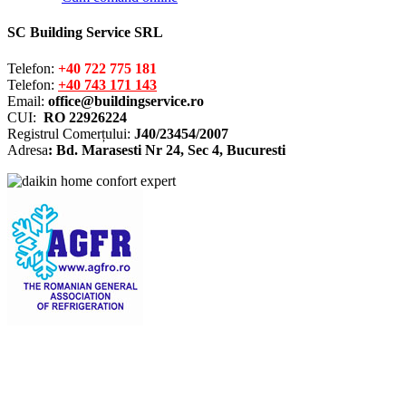
SC Building Service SRL
Telefon:
+40 722 775 181
Telefon:
+40 743 171 143
Email:
office@buildingservice.ro
CUI:
RO 22926224
Registrul
Comerțului
:
J40/23454/2007
Adresa
: Bd. Marasesti Nr 24, Sec 4, Bucuresti