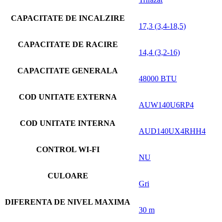
CAPACITATE DE INCALZIRE
17,3 (3,4-18,5)
CAPACITATE DE RACIRE
14,4 (3,2-16)
CAPACITATE GENERALA
48000 BTU
COD UNITATE EXTERNA
AUW140U6RP4
COD UNITATE INTERNA
AUD140UX4RHH4
CONTROL WI-FI
NU
CULOARE
Gri
DIFERENTA DE NIVEL MAXIMA
30 m