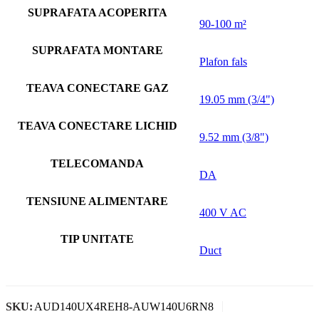
SUPRAFATA ACOPERITA
90-100 m²
SUPRAFATA MONTARE
Plafon fals
TEAVA CONECTARE GAZ
19.05 mm (3/4")
TEAVA CONECTARE LICHID
9.52 mm (3/8")
TELECOMANDA
DA
TENSIUNE ALIMENTARE
400 V AC
TIP UNITATE
Duct
SKU:
AUD140UX4REH8-AUW140U6RN8