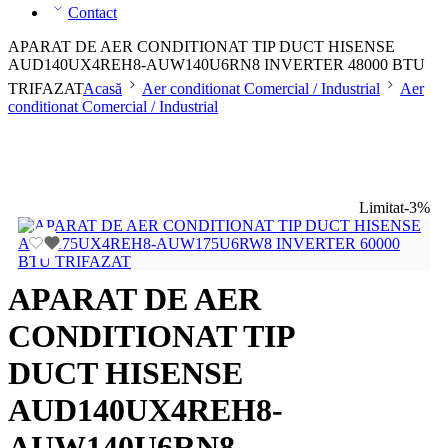
Contact
APARAT DE AER CONDITIONAT TIP DUCT HISENSE
AUD140UX4REH8-AUW140U6RN8 INVERTER 48000 BTU
TRIFAZAT
Acasă
Aer conditionat Comercial / Industrial
Aer
conditionat Comercial / Industrial
Limitat
-3%
APARAT DE AER
CONDITIONAT TIP
DUCT HISENSE
AUD140UX4REH8-
AUW140U6RN8