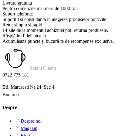
Livrare gratuita
Pentru comenzile mai mari de 1000 ron
Suport telefonic
Suportul si consultanta in alegerea produselor potrivite.
Retur simplu și rapid
14 zile de la momentul achizitiei poti returna produsele.
Răsplătim fidelitatea ta
Acumulează puncte și bucură-te de recompense exclusive.
Relații Clienți
0722 775 181
Bd. Marasesti Nr 24, Sec 4
Bucuresti.
Despre
Despre noi
Magazin
Blog