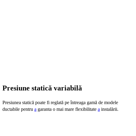
Presiune statică variabilă
Presiunea statică poate fi reglată pe întreaga gamă de modele
ductabile pentru
a
garanta o mai mare flexibilitate
a
instalării.