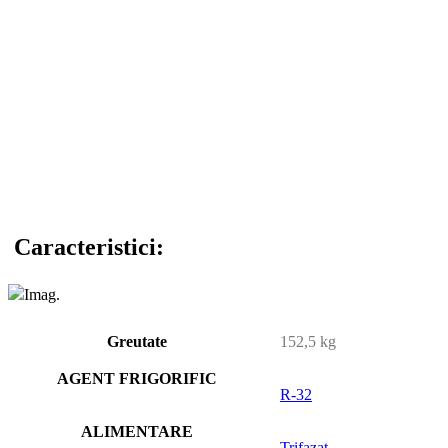
Caracteristici:
Greutate
152,5 kg
AGENT FRIGORIFIC
R-32
ALIMENTARE
Trifazat