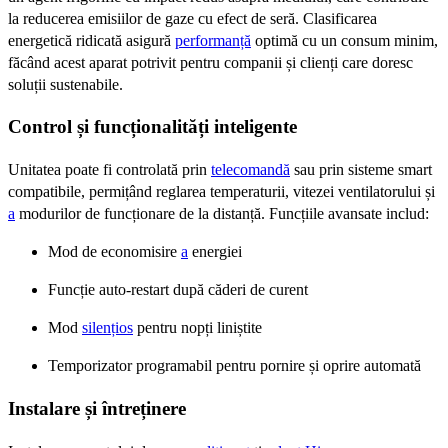
la reducerea emisiilor de gaze cu efect de seră. Clasificarea
energetică ridicată asigură
performanță
optimă cu un consum minim,
făcând acest aparat potrivit pentru companii și clienți care doresc
soluții sustenabile.
Control și funcționalități inteligente
Unitatea poate fi controlată prin
telecomandă
sau prin sisteme smart
compatibile, permițând reglarea temperaturii, vitezei ventilatorului și
a
modurilor de funcționare de la distanță. Funcțiile avansate includ:
Mod de economisire
a
energiei
Funcție auto-restart după căderi de curent
Mod
silențios
pentru nopți liniștite
Temporizator programabil pentru pornire și oprire automată
Instalare și întreținere