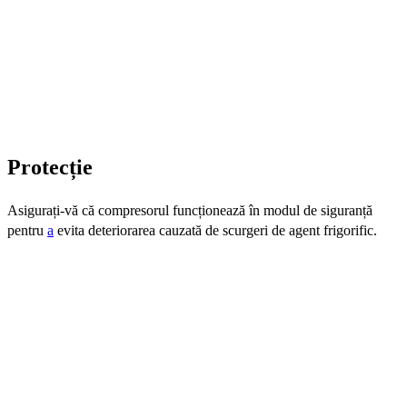
Protecție
Asigurați-vă că compresorul funcționează în modul de siguranță
pentru
a
evita deteriorarea cauzată de scurgeri de agent frigorific.