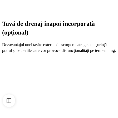
Tavă de drenaj înapoi încorporată
(opțional)
Dezavantajul unei tavite externe de scurgere: atrage cu ușurință
praful și bacteriile care vor provoca disfuncționalități pe termen lung.