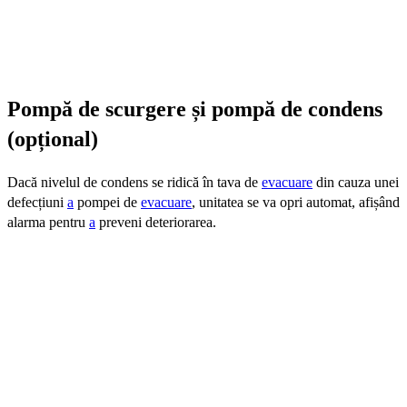
Pompă de scurgere și pompă de condens
(opțional)
Dacă nivelul de condens se ridică în tava de
evacuare
din cauza unei
defecțiuni
a
pompei de
evacuare
, unitatea se va opri automat, afișând
alarma pentru
a
preveni deteriorarea.