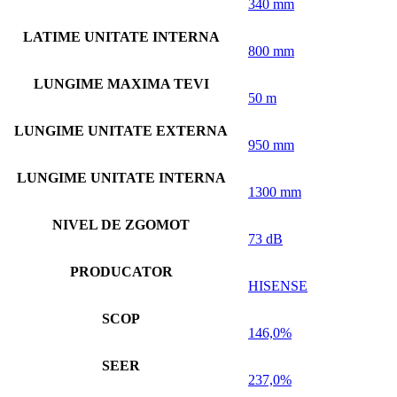
340 mm
LATIME UNITATE INTERNA
800 mm
LUNGIME MAXIMA TEVI
50 m
LUNGIME UNITATE EXTERNA
950 mm
LUNGIME UNITATE INTERNA
1300 mm
NIVEL DE ZGOMOT
73 dB
PRODUCATOR
HISENSE
SCOP
146,0%
SEER
237,0%