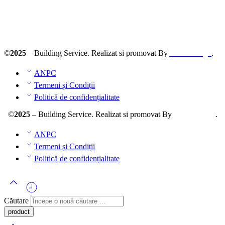
ANPC – SAL
©
2025
– Building Service. Realizat si promovat By
AllmaDesign
.
ANPC
Termeni și Condiții
Politică de confidențialitate
©
2025
– Building Service. Realizat si promovat By
AllmaDesign
.
ANPC
Termeni și Condiții
Politică de confidențialitate
Căutare