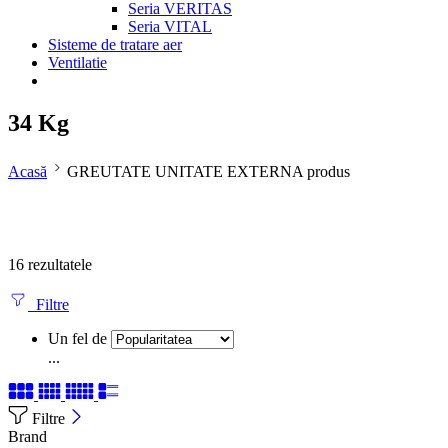
Seria VERITAS
Seria VITAL
Sisteme de tratare aer
Ventilatie
34 Kg
Acasă
GREUTATE UNITATE EXTERNA produs
16 rezultatele
Filtre
Un fel de
...
Filtre
Brand