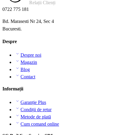
Relații Clienți
0722 775 181
Bd. Marasesti Nr 24, Sec 4
Bucuresti.
Despre
Despre noi
Magazin
Blog
Contact
Informații
Garanție Plus
Condiții de retur
Metode de plată
Cum comand online