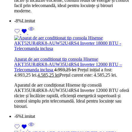
răcire și încălzire eficiente, consum redus de energie și control
facil prin telecomandă, ideal pentru locuințe și birouri
moderne.
-8%
Limitat
Aparat de aer conditionat tip consola Hisense
AKT35UR4RK8-AUW35U4RS4 Inverter 12000 BTU –
Telecomanda inclusa
4.993,25
lei
Prețul inițial a fost:
4.993,25 lei.
4.585,25
lei
Prețul curent este: 4.585,25 lei.
Aparatul de aer condiționat Hisense tip consolă
AKT35UR4RK8-AUW35U4RS4 Inverter 12000 BTU oferă
răcire și încălzire rapidă, eficiență energetică superioară și
control simplu prin telecomandă. Ideal pentru locuințe sau
birouri.
-6%
Limitat