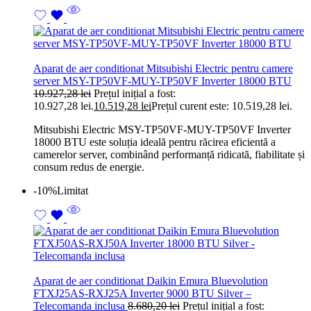
Aparat de aer conditionat Mitsubishi Electric pentru camere
server MSY-TP50VF-MUY-TP50VF Inverter 18000 BTU
10.927,28
lei
Prețul inițial a fost:
10.927,28 lei.
10.519,28
lei
Prețul curent este: 10.519,28 lei.
Mitsubishi Electric MSY-TP50VF-MUY-TP50VF Inverter
18000 BTU este soluția ideală pentru răcirea eficientă a
camerelor server, combinând performanță ridicată, fiabilitate și
consum redus de energie.
-10%
Limitat
Aparat de aer conditionat Daikin Emura Bluevolution
FTXJ25AS-RXJ25A Inverter 9000 BTU Silver –
Telecomanda inclusa
8.680,20
lei
Prețul inițial a fost: