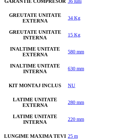
GARANTIE COMPRESOR
36 luni
GREUTATE UNITATE
34 Kg
EXTERNA
GREUTATE UNITATE
15 Kg
INTERNA
INALTIME UNITATE
580 mm
EXTERNA
INALTIME UNITATE
630 mm
INTERNA
KIT MONTAJ INCLUS
NU
LATIME UNITATE
280 mm
EXTERNA
LATIME UNITATE
220 mm
INTERNA
LUNGIME MAXIMA TEVI
25 m