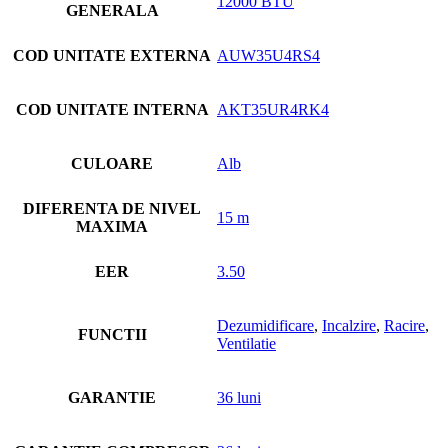
12000 BTU
GENERALA
COD UNITATE EXTERNA
AUW35U4RS4
COD UNITATE INTERNA
AKT35UR4RK4
CULOARE
Alb
DIFERENTA DE NIVEL
15 m
MAXIMA
EER
3.50
Dezumidificare
,
Incalzire
,
Racire
,
FUNCTII
Ventilatie
GARANTIE
36 luni