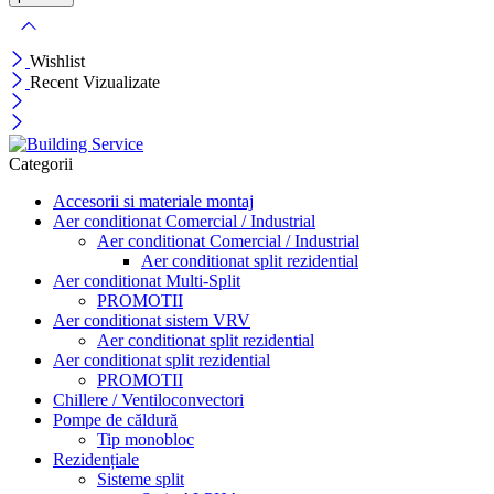
Wishlist
Recent Vizualizate
Categorii
Accesorii si materiale montaj
Aer conditionat Comercial / Industrial
Aer conditionat Comercial / Industrial
Aer conditionat split rezidential
Aer conditionat Multi-Split
PROMOTII
Aer conditionat sistem VRV
Aer conditionat split rezidential
Aer conditionat split rezidential
PROMOTII
Chillere / Ventiloconvectori
Pompe de căldură
Tip monobloc
Rezidențiale
Sisteme split