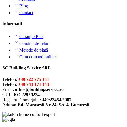
Blog
Contact
Informații
Garanție Plus
Condiții de retur
Metode de plată
Cum comand online
SC Building Service SRL
Telefon:
+40 722 775 181
Telefon:
+40 743 171 143
Email:
office@buildingservice.ro
CUI:
RO 22926224
Registrul
Comerțului
:
J40/23454/2007
Adresa
: Bd. Marasesti Nr 24, Sec 4, Bucuresti