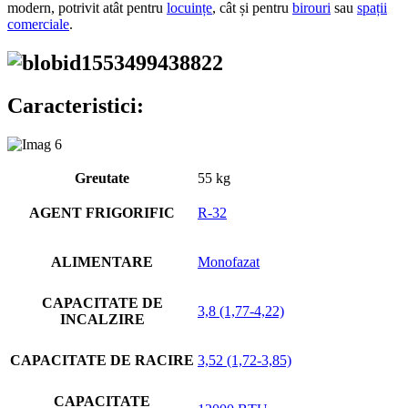
modern, potrivit atât pentru
locuințe
, cât și pentru
birouri
sau
spații
comerciale
.
Caracteristici:
Greutate
55 kg
AGENT FRIGORIFIC
R-32
ALIMENTARE
Monofazat
CAPACITATE DE
3,8 (1,77-4,22)
INCALZIRE
CAPACITATE DE RACIRE
3,52 (1,72-3,85)
CAPACITATE