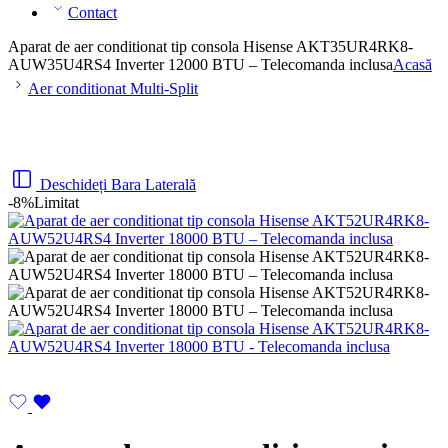
Contact
Aparat de aer conditionat tip consola Hisense AKT35UR4RK8-
AUW35U4RS4 Inverter 12000 BTU – Telecomanda inclusa
Acasă
Aer conditionat Multi-Split
Deschideți Bara Laterală
-8%
Limitat