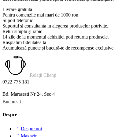
Livrare gratuita
Pentru comenzile mai mari de 1000 ron
Suport telefonic
Suportul si consultanta in alegerea produselor potrivite.
Retur simplu și rapid
14 zile de la momentul achizitiei poti returna produsele.
Răsplătim fidelitatea ta
Acumulează puncte și bucură-te de recompense exclusive.
Relații Clienți
0722 775 181
Bd. Marasesti Nr 24, Sec 4
Bucuresti.
Despre
Despre noi
Magazin