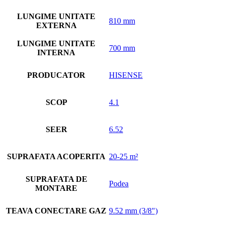
LUNGIME UNITATE
810 mm
EXTERNA
LUNGIME UNITATE
700 mm
INTERNA
PRODUCATOR
HISENSE
SCOP
4.1
SEER
6.52
SUPRAFATA ACOPERITA
20-25 m²
SUPRAFATA DE
Podea
MONTARE
TEAVA CONECTARE GAZ
9.52 mm (3/8")