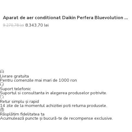
Aparat de aer conditionat Daikin Perfera Bluevolution FTXM50A-RXM50A Inverter 18000 BTU – Telecomanda inclusa
8.343,70
lei
9.270,78
lei
Livrare gratuita
Pentru comenzile mai mari de 1000 ron
Suport telefonic
Suportul si consultanta in alegerea produselor potrivite.
Retur simplu și rapid
14 zile de la momentul achizitiei poti returna produsele.
Răsplătim fidelitatea ta
Acumulează puncte și bucură-te de recompense exclusive.