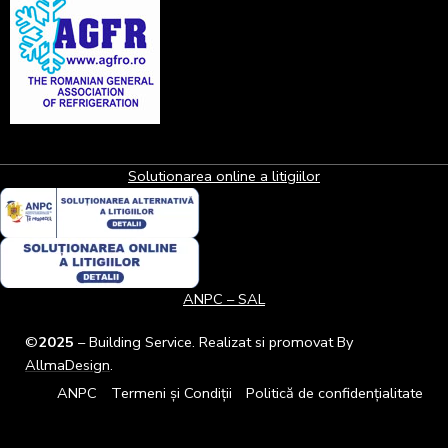
Solutionarea online a litigiilor
ANPC – SAL
©
2025
– Building Service. Realizat si promovat By
AllmaDesign
.
ANPC
Termeni și Condiții
Politică de confidențialitate