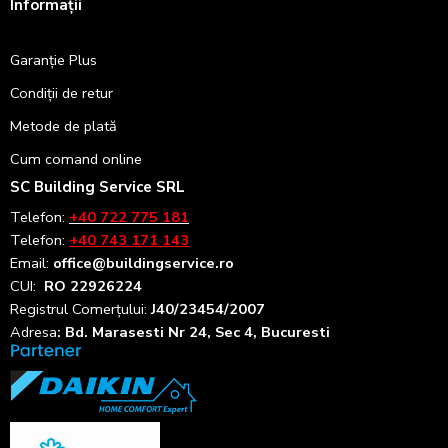
Informații
Garanție Plus
Condiții de retur
Metode de plată
Cum comand online
SC Building Service SRL
Telefon:
+40 722 775 181
Telefon:
+40 743 171 143
Email:
office@buildingservice.ro
CUI:
RO 22926224
Registrul
Comerțului
:
J40/23454/2007
Adresa
: Bd. Marasesti Nr 24, Sec 4, Bucuresti